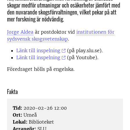
skogar medför utmaningar och osäkerheter jämfört med
den nuvarande skogsförvaltningen, vilket pekar på att
mer forskning är nödvändig.
Jorge Aldea
är postdoktor vid
institutionen för
sydsvensk skogsvetenskap
.
Länk till inspelning
(på play.slu.se).
Länk till inspelning
(på Youtube).
Föredraget hölls på engelska.
Fakta
Tid:
2020-02-26 12:00
Ort:
Umeå
Lokal:
Biblioteket
Arrangör:
SLU