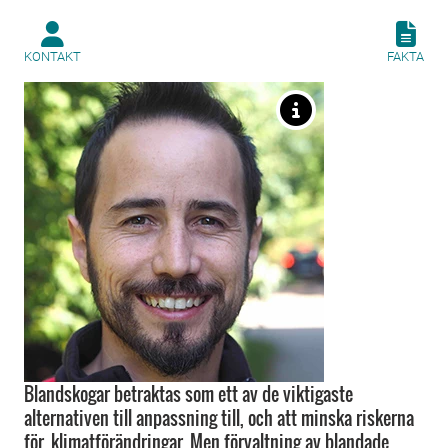
KONTAKT
FAKTA
Blandskogar betraktas som ett av de viktigaste
alternativen till anpassning till, och att minska riskerna
för, klimatförändringar. Men förvaltning av blandade