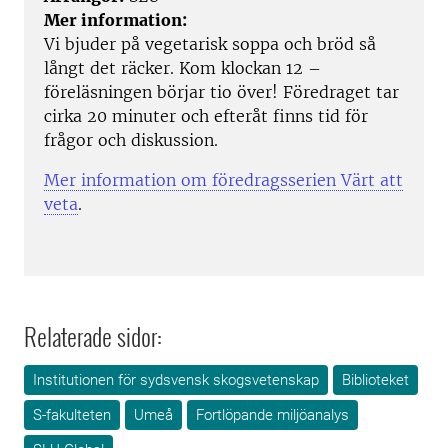
Mer information:
Vi bjuder på vegetarisk soppa och bröd så
långt det räcker. Kom klockan 12 –
föreläsningen börjar tio över! Föredraget tar
cirka 20 minuter och efteråt finns tid för
frågor och diskussion.
Mer information om föredragsserien Värt att
veta
.
Relaterade sidor:
Institutionen för sydsvensk skogsvetenskap
Biblioteket
S-fakulteten
Umeå
Fortlöpande miljöanalys