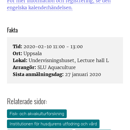
För mer information och registrering, se den
engelska kalenderhändelsen.
Fakta
Tid:
2020-02-10 11:00 - 13:00
Ort:
Uppsala
Lokal:
Undervisningshuset, Lecture hall L
Arrangör:
SLU Aquaculture
Sista anmälningsdag:
27 januari 2020
Relaterade sidor:
Fisk- och akvakulturforskning
Institutionen för husdjurens utfodring och vård