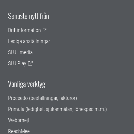
Senaste nytt från
Driftinformation
Lediga anställningar
SLU i media
SLU Play
Vanliga verktyg
Proceedo (beställningar, fakturor)
Primula (ledighet, sjukanmälan, lönespec m.m.)
Webbmejl
ReachMee