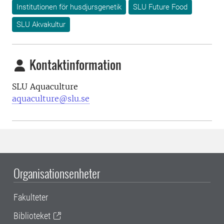
Institutionen för husdjursgenetik
SLU Future Food
SLU Akvakultur
Kontaktinformation
SLU Aquaculture
aquaculture@slu.se
Organisationsenheter
Fakulteter
Biblioteket