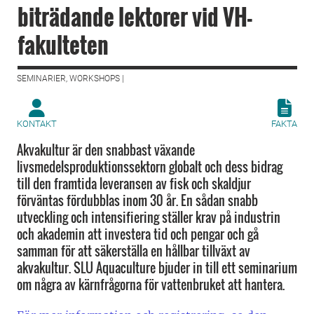
biträdande lektorer vid VH-
fakulteten
SEMINARIER, WORKSHOPS |
KONTAKT
FAKTA
Akvakultur är den snabbast växande
livsmedelsproduktionssektorn globalt och dess bidrag
till den framtida leveransen av fisk och skaldjur
förväntas fördubblas inom 30 år. En sådan snabb
utveckling och intensifiering ställer krav på industrin
och akademin att investera tid och pengar och gå
samman för att säkerställa en hållbar tillväxt av
akvakultur. SLU Aquaculture bjuder in till ett seminarium
om några av kärnfrågorna för vattenbruket att hantera.