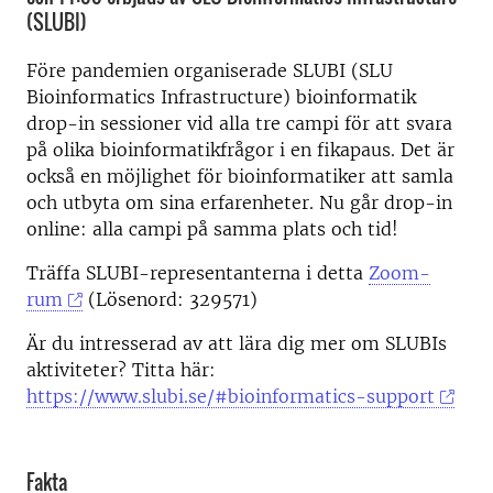
(SLUBI)
Före pandemien organiserade SLUBI (SLU
Bioinformatics Infrastructure) bioinformatik
drop-in sessioner vid alla tre campi för att svara
på olika bioinformatikfrågor i en fikapaus. Det är
också en möjlighet för bioinformatiker att samla
och utbyta om sina erfarenheter. Nu går drop-in
online: alla campi på samma plats och tid!
Träffa SLUBI-representanterna i detta
Zoom-
rum
(Lösenord: 329571)
Är du intresserad av att lära dig mer om SLUBIs
aktiviteter? Titta här:
https://www.slubi.se/#bioinformatics-support
Fakta