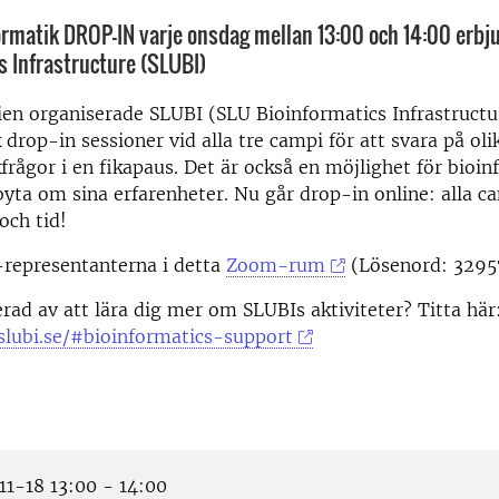
ormatik DROP-IN varje onsdag mellan 13:00 och 14:00 erbj
s Infrastructure (SLUBI)
en organiserade SLUBI (SLU Bioinformatics Infrastructu
 drop-in sessioner vid alla tre campi för att svara på oli
frågor i en fikapaus. Det är också en möjlighet för bioin
yta om sina erfarenheter. Nu går drop-in online: alla c
och tid!
-representanterna i detta
Zoom-rum
(Lösenord: 3295
erad av att lära dig mer om SLUBIs aktiviteter? Titta här
slubi.se/#bioinformatics-support
1-18 13:00 - 14:00