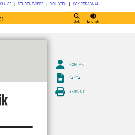
SLU.SE
STUDENTWEBB
BIBLIOTEK
SÖK PERSONAL
er
Sök
English
KONTAKT
FAKTA
SKRIV UT
ik