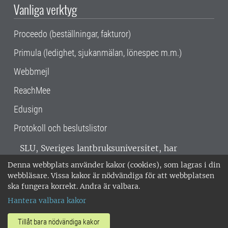
Vanliga verktyg
Proceedo (beställningar, fakturor)
Primula (ledighet, sjukanmälan, lönespec m.m.)
Webbmejl
ReachMee
Edusign
Protokoll och beslutslistor
SLU, Sveriges lantbruksuniversitet, har
verksamhet över hela Sverige. Huvudorter är
Denna webbplats använder kakor (cookies), som lagras i din
Alnarp, Uppsala och Umeå.
SLU är
webbläsare. Vissa kakor är nödvändiga för att webbplatsen
miljöcertifierat enligt ISO 14001. •
Telefon:
ska fungera korrekt. Andra är valbara.
018-67 10 00 • Org nr: 202100-2817 •
Om
Hantera valbara kakor
medarbetarwebben
•
SLU:s fakturaadress
•
Om SLU:s webbplatser
•
Vid KRIS
Tillåt bara nödvändiga kakor