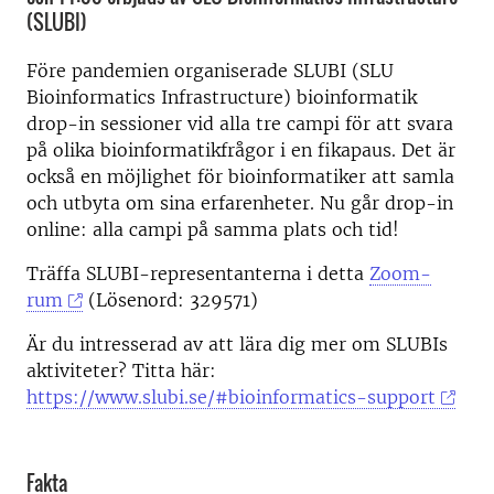
(SLUBI)
Före pandemien organiserade SLUBI (SLU
Bioinformatics Infrastructure) bioinformatik
drop-in sessioner vid alla tre campi för att svara
på olika bioinformatikfrågor i en fikapaus. Det är
också en möjlighet för bioinformatiker att samla
och utbyta om sina erfarenheter. Nu går drop-in
online: alla campi på samma plats och tid!
Träffa SLUBI-representanterna i detta
Zoom-
rum
(Lösenord: 329571)
Är du intresserad av att lära dig mer om SLUBIs
aktiviteter? Titta här:
https://www.slubi.se/#bioinformatics-support
Fakta