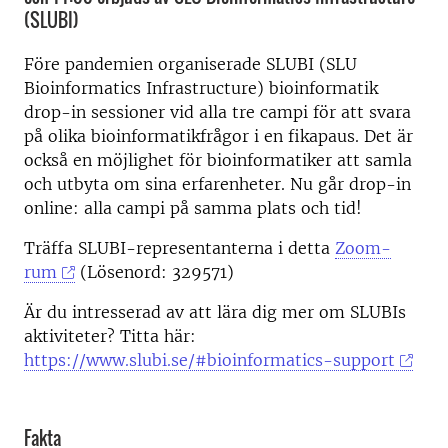
(SLUBI)
Före pandemien organiserade SLUBI (SLU
Bioinformatics Infrastructure) bioinformatik
drop-in sessioner vid alla tre campi för att svara
på olika bioinformatikfrågor i en fikapaus. Det är
också en möjlighet för bioinformatiker att samla
och utbyta om sina erfarenheter. Nu går drop-in
online: alla campi på samma plats och tid!
Träffa SLUBI-representanterna i detta
Zoom-
rum
(Lösenord: 329571)
Är du intresserad av att lära dig mer om SLUBIs
aktiviteter? Titta här:
https://www.slubi.se/#bioinformatics-support
Fakta