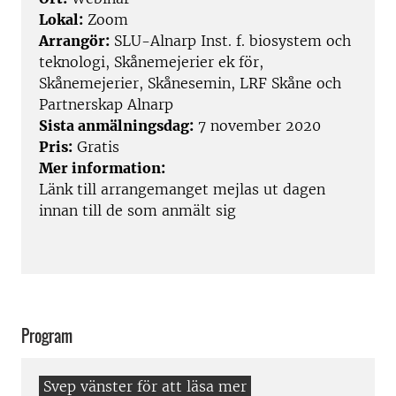
Lokal:
Zoom
Arrangör:
SLU-Alnarp Inst. f. biosystem och
teknologi, Skånemejerier ek för,
Skånemejerier, Skånesemin, LRF Skåne och
Partnerskap Alnarp
Sista anmälningsdag:
7 november 2020
Pris:
Gratis
Mer information:
Länk till arrangemanget mejlas ut dagen
innan till de som anmält sig
Program