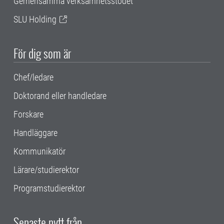
Gemensamma verksamhetsstödet
SLU Holding
För dig som är
Chef/ledare
Doktorand eller handledare
Forskare
Handläggare
Kommunikatör
Lärare/studierektor
Programstudierektor
Senaste nytt från