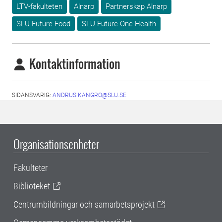
LTV-fakulteten
Alnarp
Partnerskap Alnarp
SLU Future Food
SLU Future One Health
Kontaktinformation
SIDANSVARIG:
ANDRUS.KANGRO@SLU.SE
Organisationsenheter
Fakulteter
Biblioteket
Centrumbildningar och samarbetsprojekt