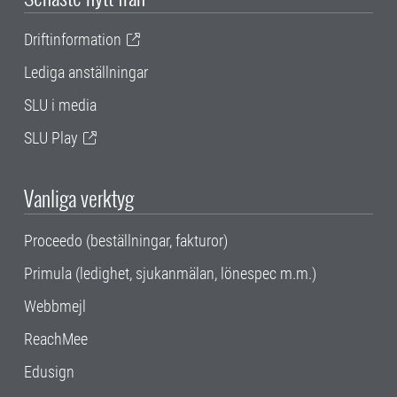
Driftinformation
Lediga anställningar
SLU i media
SLU Play
Vanliga verktyg
Proceedo (beställningar, fakturor)
Primula (ledighet, sjukanmälan, lönespec m.m.)
Webbmejl
ReachMee
Edusign