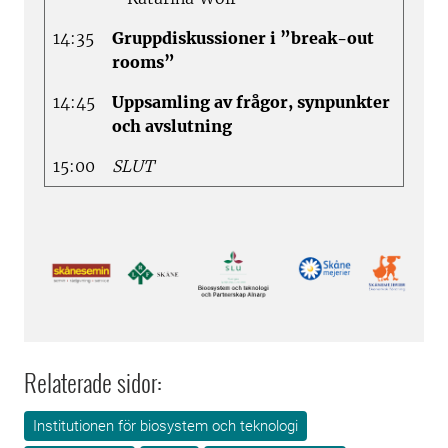
14:35
Gruppdiskussioner i ”break-out
rooms”
14:45
Uppsamling av frågor, synpunkter
och avslutning
15:00
SLUT
Relaterade sidor:
Institutionen för biosystem och teknologi