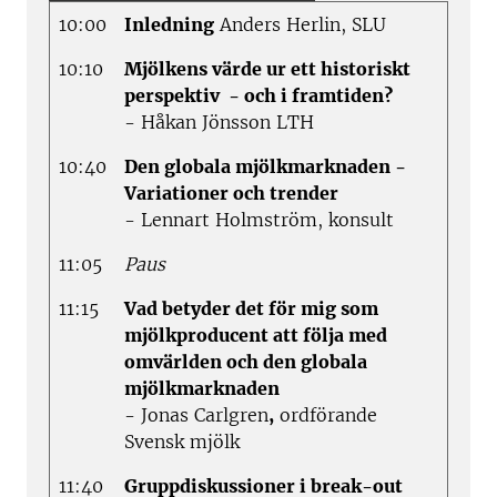
10:00
Inledning
Anders Herlin, SLU
10:10
Mjölkens värde ur ett historiskt
perspektiv - och i framtiden?
- Håkan Jönsson LTH
10:40
Den globala mjölkmarknaden -
Variationer och trender
- Lennart Holmström, konsult
11:05
Paus
11:15
Vad betyder det för mig som
mjölkproducent att följa med
omvärlden och den globala
mjölkmarknaden
- Jonas Carlgren
,
ordförande
Svensk mjölk
11:40
Gruppdiskussioner i break-out