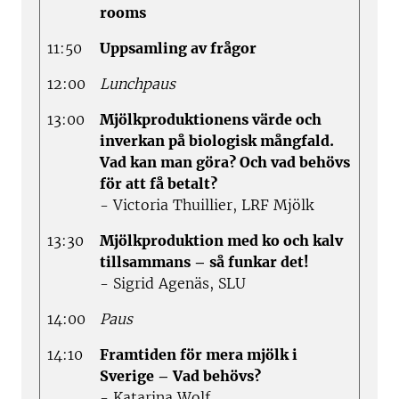
rooms
11:50
Uppsamling av frågor
12:00
Lunchpaus
13:00
Mjölkproduktionens värde och
inverkan på biologisk mångfald.
Vad kan man göra? Och vad behövs
för att få betalt?
- Victoria Thuillier, LRF Mjölk
13:30
Mjölkproduktion med ko och kalv
tillsammans – så funkar det!
- Sigrid Agenäs, SLU
14:00
Paus
14:10
Framtiden för mera mjölk i
Sverige – Vad behövs?
- Katarina Wolf