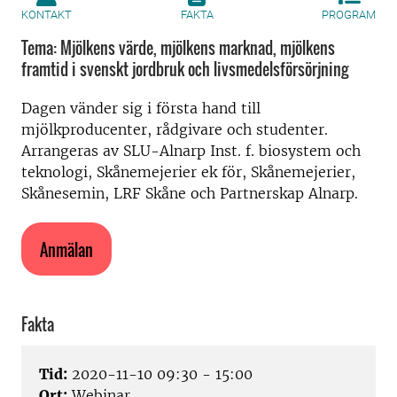
KONTAKT
FAKTA
PROGRAM
Tema: Mjölkens värde, mjölkens marknad, mjölkens
framtid i svenskt jordbruk och livsmedelsförsörjning
Dagen vänder sig i första hand till
mjölkproducenter, rådgivare och studenter.
Arrangeras av SLU-Alnarp Inst. f. biosystem och
teknologi, Skånemejerier ek för, Skånemejerier,
Skånesemin, LRF Skåne och Partnerskap Alnarp.
Anmälan
Fakta
Tid:
2020-11-10 09:30 - 15:00
Ort:
Webinar