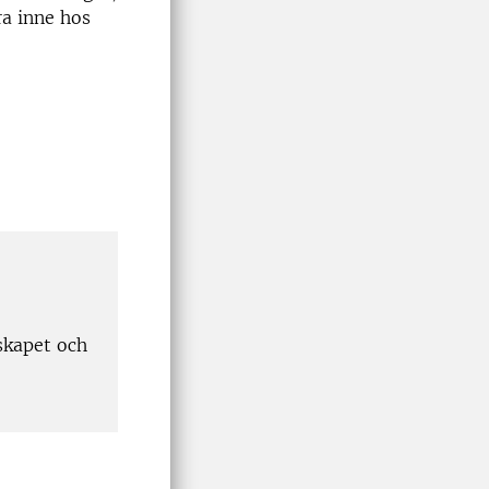
ra inne hos
skapet och