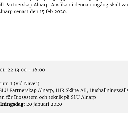
 till Partnerskap Alnarp. Ansökan i denna omgång skall va
lnarp senast den 15 feb 2020.
1-22 13:00 - 16:00
p
cum 1 (vid Navet)
SLU Partnerskap Alnarp, HIR Skåne AB, Hushållningssäll
nen för Biosystem och teknik på SLU Alnarp
lningsdag:
20 januari 2020