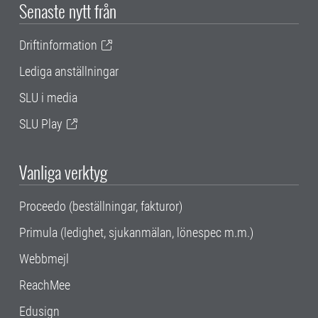
Senaste nytt från
Driftinformation
Lediga anställningar
SLU i media
SLU Play
Vanliga verktyg
Proceedo (beställningar, fakturor)
Primula (ledighet, sjukanmälan, lönespec m.m.)
Webbmejl
ReachMee
Edusign