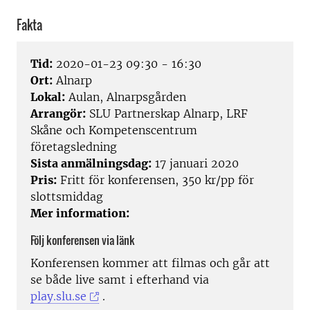
Fakta
Tid:
2020-01-23 09:30 - 16:30
Ort:
Alnarp
Lokal:
Aulan, Alnarpsgården
Arrangör:
SLU Partnerskap Alnarp, LRF
Skåne och Kompetenscentrum
företagsledning
Sista anmälningsdag:
17 januari 2020
Pris:
Fritt för konferensen, 350 kr/pp för
slottsmiddag
Mer information:
Följ konferensen via länk
Konferensen kommer att filmas och går att
se både live samt i efterhand via
play.slu.se
.