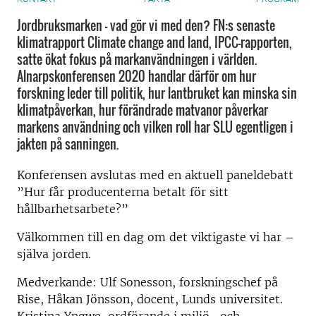
Jordbruksmarken – vad gör vi med den? FN:s senaste
klimatrapport Climate change and land, IPCC-rapporten,
satte ökat fokus på markanvändningen i världen.
Alnarpskonferensen 2020 handlar därför om hur
forskning leder till politik, hur lantbruket kan minska sin
klimatpåverkan, hur förändrade matvanor påverkar
markens användning och vilken roll har SLU egentligen i
jakten på sanningen.
Konferensen avslutas med en aktuell paneldebatt
”Hur får producenterna betalt för sitt
hållbarhetsarbete?”
Välkommen till en dag om det viktigaste vi har –
själva jorden.
Medverkande: Ulf Sonesson, forskningschef på
Rise, Håkan Jönsson, docent, Lunds universitet.