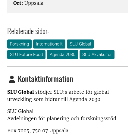
Ort:
Uppsala
Relaterade sidor:
Forskning
Internationellt
SLU Global
SLU Future Food
Agenda 2030
SLU Akvakultur
Kontaktinformation
SLU Global
stödjer SLU:s arbete för global
utveckling som bidrar till Agenda 2030.
SLU Global
Avdelningen för planering och forskningsstöd
Box 7005, 750 07 Uppsala