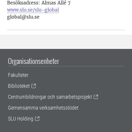
Besöksadress: Almas Allé 7
www.slu.se/slu-global
global@slu.se
Organisationsenheter
Fakulteter
Biblioteket
Centrumbildningar och samarbetsprojekt
Gemensamma verksamhetsstödet
SLU Holding