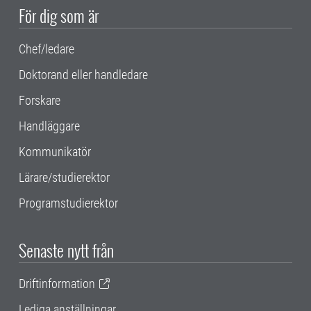
För dig som är
Chef/ledare
Doktorand eller handledare
Forskare
Handläggare
Kommunikatör
Lärare/studierektor
Programstudierektor
Senaste nytt från
Driftinformation
Lediga anställningar