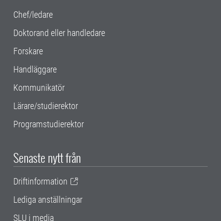
Chef/ledare
Doktorand eller handledare
Forskare
Handläggare
Kommunikatör
Lärare/studierektor
Programstudierektor
Senaste nytt från
Driftinformation
Lediga anställningar
SLU i media