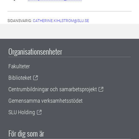
SIDANSVARIG:
CATHERINE.KIHLSTROM@SLU.SE
Organisationsenheter
Fakulteter
Biblioteket
Centrumbildningar och samarbetsprojekt
Gemensamma verksamhetsstödet
SLU Holding
För dig som är