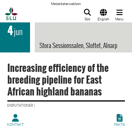
Medarbetarwebben
Till startsida
Sök
English
Meny
4
jun
Stora Sessionssalen, Slottet, Alnarp
Increasing efficiency of the
breeding pipeline for East
African highland bananas
DISPUTATIONER |
KONTAKT
FAKTA