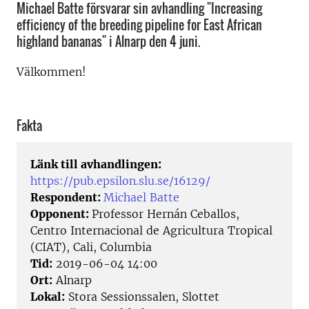
Michael Batte försvarar sin avhandling "Increasing
efficiency of the breeding pipeline for East African
highland bananas" i Alnarp den 4 juni.
Välkommen!
Fakta
Länk till avhandlingen:
https://pub.epsilon.slu.se/16129/
Respondent:
Michael Batte
Opponent:
Professor Hernán Ceballos,
Centro Internacional de Agricultura Tropical
(CIAT), Cali, Columbia
Tid:
2019-06-04 14:00
Ort:
Alnarp
Lokal:
Stora Sessionssalen, Slottet