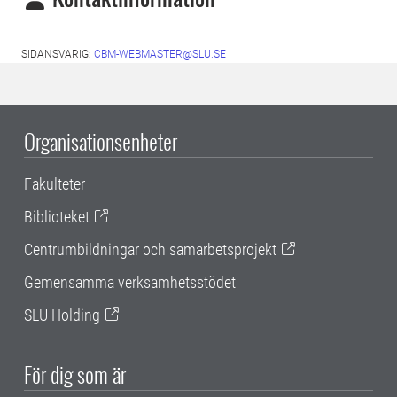
SIDANSVARIG:
CBM-WEBMASTER@SLU.SE
Organisationsenheter
Fakulteter
Biblioteket
Centrumbildningar och samarbetsprojekt
Gemensamma verksamhetsstödet
SLU Holding
För dig som är