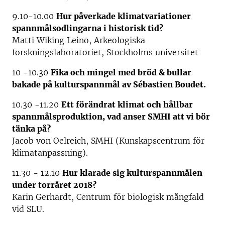
9.10-10.00
Hur påverkade klimatvariationer
spannmålsodlingarna i historisk tid?
Matti Wiking Leino, Arkeologiska
forskningslaboratoriet, Stockholms universitet
10 -10.30
Fika och mingel med bröd & bullar
bakade på kulturspannmål av
Sébastien Boudet.
10.30 -11.20
Ett förändrat klimat och hållbar
spannmålsproduktion, vad anser SMHI att vi bör
tänka på?
Jacob von Oelreich, SMHI (Kunskapscentrum för
klimatanpassning).
11.30 - 12.10
Hur klarade sig kulturspannmålen
under torråret 2018?
Karin Gerhardt, Centrum för biologisk mångfald
vid SLU.