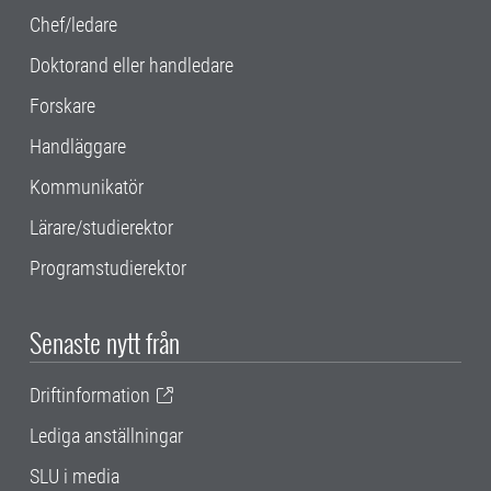
Chef/ledare
Doktorand eller handledare
Forskare
Handläggare
Kommunikatör
Lärare/studierektor
Programstudierektor
Senaste nytt från
Driftinformation
Lediga anställningar
SLU i media