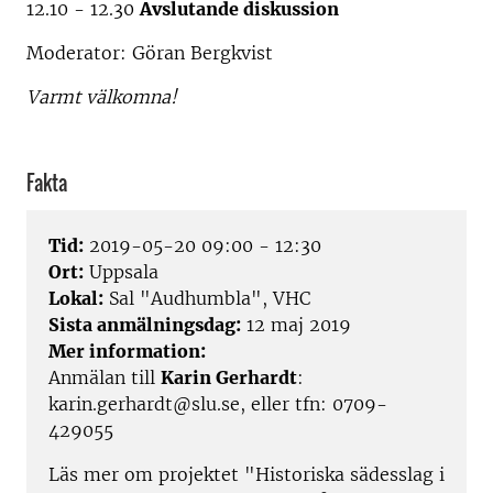
12.10 - 12.30
Avslutande diskussion
Moderator: Göran Bergkvist
Varmt välkomna!
Fakta
Tid:
2019-05-20 09:00 - 12:30
Ort:
Uppsala
Lokal:
Sal "Audhumbla", VHC
Sista anmälningsdag:
12 maj 2019
Mer information:
Anmälan till
Karin Gerhardt
:
karin.gerhardt@slu.se, eller tfn: 0709-
429055
Läs mer om projektet "Historiska sädesslag i