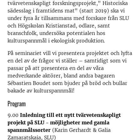
tvärvetenskapligt forskningsprojekt," Historiska
sädesslag i framtidens mat" (start 2019) ska vi
under fyra år tillsammans med forskare från SLU
och Högskolan Kristianstad, odlare, samt
branschfolk, undersöka potentialen hos
kulturspannmål i ekologisk produktion.
På seminariet vill vi presentera projektet och lyfta
en del av de frågor vi ställer – samtidigt som vi
passar på att presentera en del av våra
medverkande aktörer, bland andra bagaren
Sébastien Boudet som bjuder på bröd och bullar
bakade av kulturspannmål!
Program
9.00
Inledning till ett nytt tvärvetenskapligt
projekt på SLU - möjligheter med gamla
spannmålssorter
(Karin Gerhardt & Galia
Zamaratskaia, SLU)