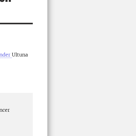
ander
Ultuna
ncer