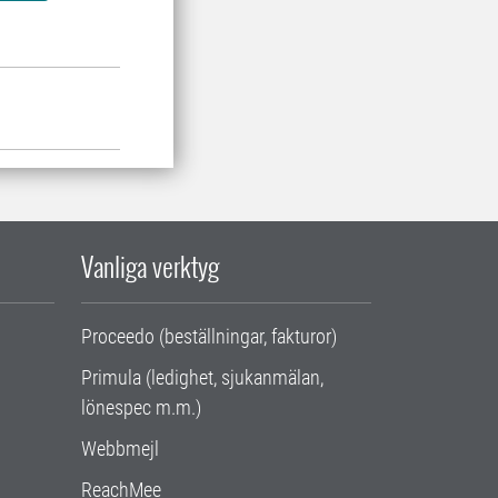
Vanliga verktyg
Proceedo (beställningar, fakturor)
Primula (ledighet, sjukanmälan,
lönespec m.m.)
Webbmejl
ReachMee