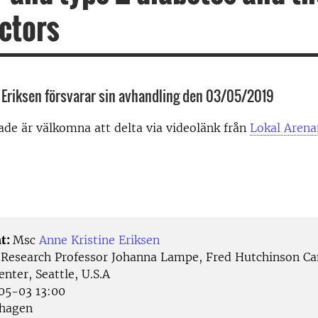
actors
 Eriksen försvarar sin avhandling den 03/05/2019
rade är välkomna att delta via videolänk från
Lokal
Aren
t:
Msc
Anne Kristine Eriksen
:
Research Professor Johanna Lampe, Fred Hutchinson Ca
nter, Seattle, U.S.A
5-03 13:00
hagen