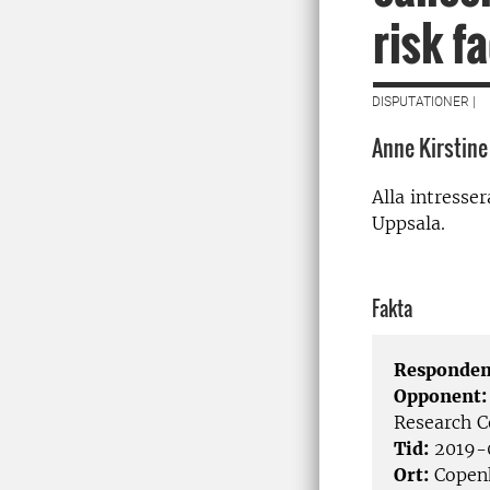
risk f
DISPUTATIONER |
Anne Kirstine
Alla intresse
Uppsala.
Fakta
Responden
Opponent
Research Ce
Tid:
2019-0
Ort:
Copen