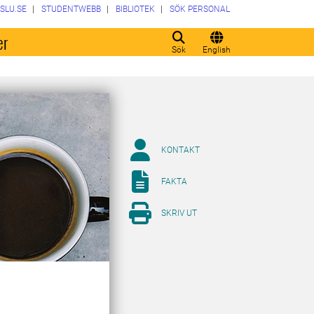
SLU.SE
STUDENTWEBB
BIBLIOTEK
SÖK PERSONAL
er
Sök
English
KONTAKT
FAKTA
SKRIV UT