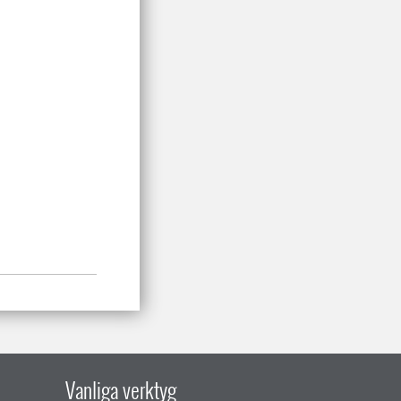
Vanliga verktyg