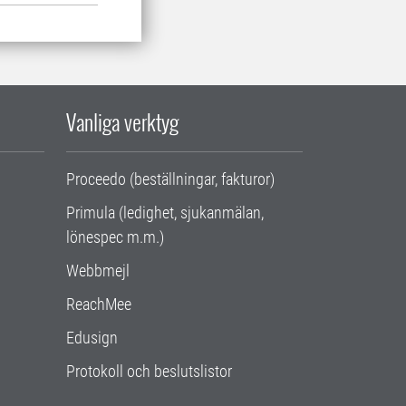
Vanliga verktyg
Proceedo (beställningar, fakturor)
Primula (ledighet, sjukanmälan,
lönespec m.m.)
Webbmejl
ReachMee
Edusign
Protokoll och beslutslistor