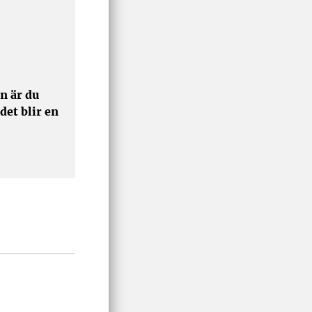
n är du
det blir en