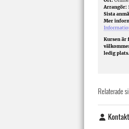
Ort:
Online
Arrangör:
Sista anmä
Mer infor
Informatio
Kursen är 
välkommen 
ledig plats
Relaterade si
Kontakt