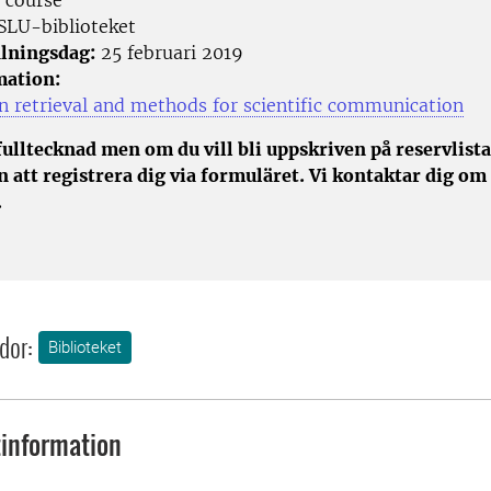
 course
SLU-biblioteket
lningsdag:
25 februari 2019
mation:
n retrieval and methods for scientific communication
fulltecknad men om du vill bli uppskriven på reservlista
att registrera dig via formuläret. Vi kontaktar dig om 
.
dor:
Biblioteket
information