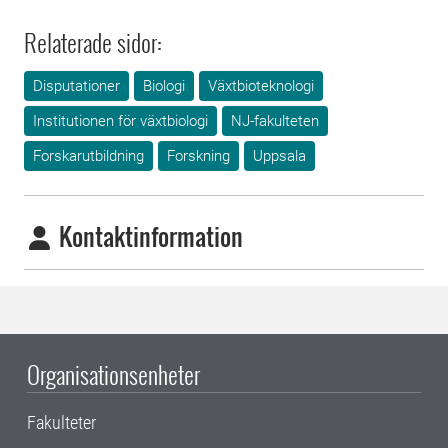
Relaterade sidor:
Disputationer
Biologi
Växtbioteknologi
Institutionen för växtbiologi
NJ-fakulteten
Forskarutbildning
Forskning
Uppsala
Kontaktinformation
Organisationsenheter
Fakulteter