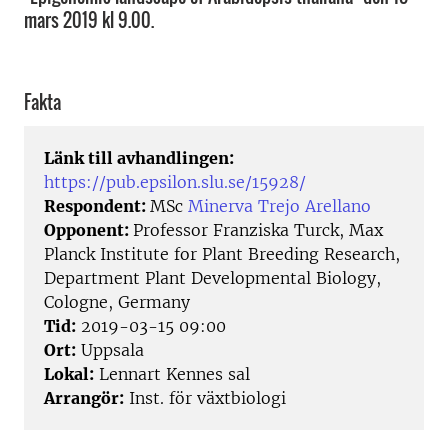
mars 2019 kl 9.00.
Fakta
Länk till avhandlingen:
https://pub.epsilon.slu.se/15928/
Respondent:
MSc
Minerva Trejo Arellano
Opponent:
Professor Franziska Turck, Max
Planck Institute for Plant Breeding Research,
Department Plant Developmental Biology,
Cologne, Germany
Tid:
2019-03-15 09:00
Ort:
Uppsala
Lokal:
Lennart Kennes sal
Arrangör:
Inst. för växtbiologi