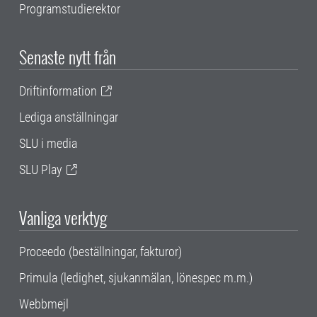
Programstudierektor
Senaste nytt från
Driftinformation
Lediga anställningar
SLU i media
SLU Play
Vanliga verktyg
Proceedo (beställningar, fakturor)
Primula (ledighet, sjukanmälan, lönespec m.m.)
Webbmejl