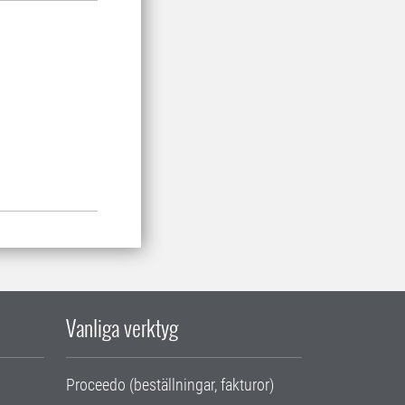
Vanliga verktyg
Proceedo (beställningar, fakturor)