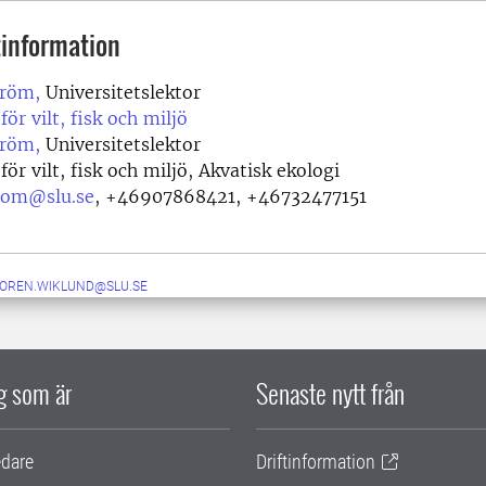
information
tröm,
Universitetslektor
för vilt, fisk och miljö
tröm,
Universitetslektor
för vilt, fisk och miljö, Akvatisk ekologi
trom@slu.se
,
+46907868421, +46732477151
SOREN.WIKLUND@SLU.SE
ig som är
Senaste nytt från
edare
Driftinformation