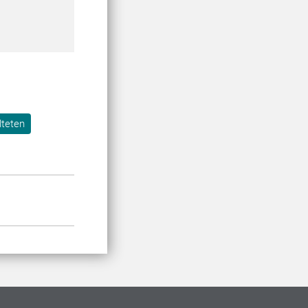
lteten