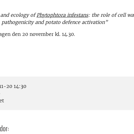
 and ecology of
Phytophtora infestans
: the role of cell wa
pathogenicity and potato defence activation
”
agen den 20 november kl. 14.30.
1-20 14:30
p
et
dor: