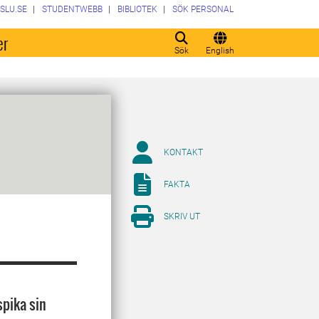
SLU.SE
STUDENTWEBB
BIBLIOTEK
SÖK PERSONAL
er
Sök
English
KONTAKT
FAKTA
SKRIV UT
spika sin