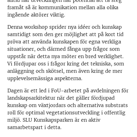
alltid när utvecklingen har potential att ta steg
framåt så är kommunikation mellan alla olika
ingående aktörer viktig.
Denna workshop sprider nya idéer och kunskap
samtidigt som den ger möjlighet att på kort tid
pröva att använda kunskapen för egna verkliga
situationer, och därmed fånga upp frågor som
uppstår när detta nya möter en bred verklighet.
Vi fördjupar oss i frågor kring det tekniska, som
anläggning och skötsel, men även kring de mer
upplevelsemässiga aspekterna.
Dagen är ett led i FoU-arbetet på avdelningen för
landskapsarkitektur när det gäller fördjupad
kunskap om växtjordars och alternativa substrats
roll för optimal vegetationsutveckling i offentlig
miljö. SLU Kunskapsparken är en aktiv
samarbetspart i detta.