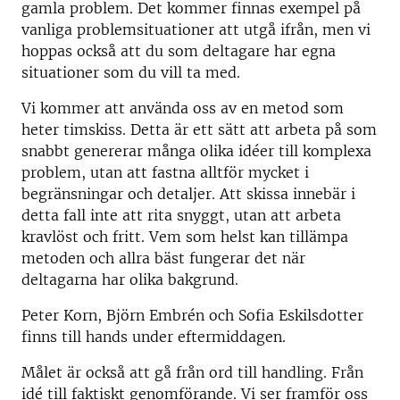
gamla problem. Det kommer finnas exempel på
vanliga problemsituationer att utgå ifrån, men vi
hoppas också att du som deltagare har egna
situationer som du vill ta med.
Vi kommer att använda oss av en metod som
heter timskiss. Detta är ett sätt att arbeta på som
snabbt genererar många olika idéer till komplexa
problem, utan att fastna alltför mycket i
begränsningar och detaljer. Att skissa innebär i
detta fall inte att rita snyggt, utan att arbeta
kravlöst och fritt. Vem som helst kan tillämpa
metoden och allra bäst fungerar det när
deltagarna har olika bakgrund.
Peter Korn, Björn Embrén och Sofia Eskilsdotter
finns till hands under eftermiddagen.
Målet är också att gå från ord till handling. Från
idé till faktiskt genomförande. Vi ser framför oss