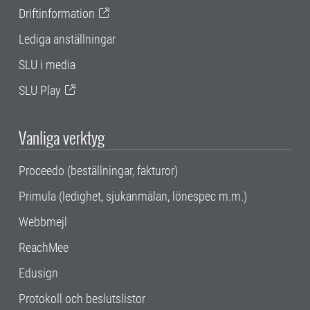
Driftinformation
Lediga anställningar
SLU i media
SLU Play
Vanliga verktyg
Proceedo (beställningar, fakturor)
Primula (ledighet, sjukanmälan, lönespec m.m.)
Webbmejl
ReachMee
Edusign
Protokoll och beslutslistor