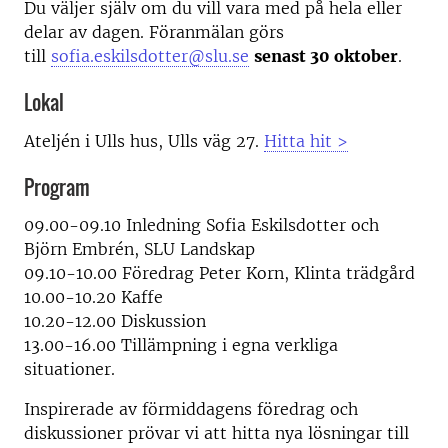
Du väljer själv om du vill vara med på hela eller
delar av dagen. Föranmälan görs
till
sofia.eskilsdotter@slu.se
senast 30 oktober
.
Lokal
Ateljén i Ulls hus, Ulls väg 27.
Hitta hit >
Program
09.00-09.10 Inledning Sofia Eskilsdotter och
Björn Embrén, SLU Landskap
09.10-10.00 Föredrag Peter Korn, Klinta trädgård
10.00-10.20 Kaffe
10.20-12.00 Diskussion
13.00-16.00 Tillämpning i egna verkliga
situationer.
Inspirerade av förmiddagens föredrag och
diskussioner prövar vi att hitta nya lösningar till