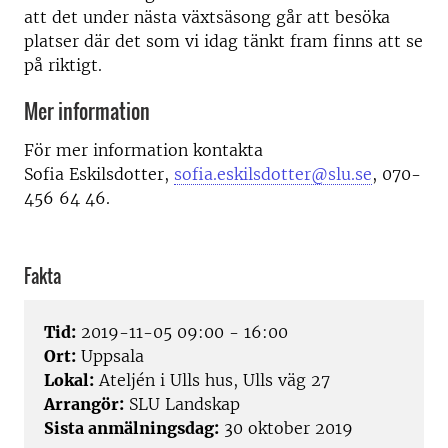
att det under nästa växtsäsong går att besöka
platser där det som vi idag tänkt fram finns att se
på riktigt.
Mer information
För mer information kontakta
Sofia Eskilsdotter,
sofia.eskilsdotter@slu.se
, 070-
456 64 46.
Fakta
Tid:
2019-11-05 09:00 - 16:00
Ort:
Uppsala
Lokal:
Ateljén i Ulls hus, Ulls väg 27
Arrangör:
SLU Landskap
Sista anmälningsdag:
30 oktober 2019