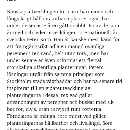
Kunskapsutvecklingen för naturhärmande och
långsiktigt hållbara urbana planteringar, har
under de senaste åren gått snabbt. En av de som
är med och leder utvecklingen internationellt är
svenska Peter Korn. Han är kanske mest känd för
att framgångsrikt odla en mängd ovanliga
perenner i ren sand, helt utan torv, men har
under senare år även utformat ett flertal
storskaliga offentliga planteringar. Peters
lösningar utgår från samma principer som
Stockholm stads växtbäddar och har på senare tid
inspirerat till en vidareutveckling av
planteringarna i dessa, tex vad gäller
användningen av perenner och buskar med s.k.
bar rot, d.v.s. utan torvjord runt rötterna.
Fördelarna är många, inte minst vad gäller
planteringarnas hållbarhet och livslängd. Som