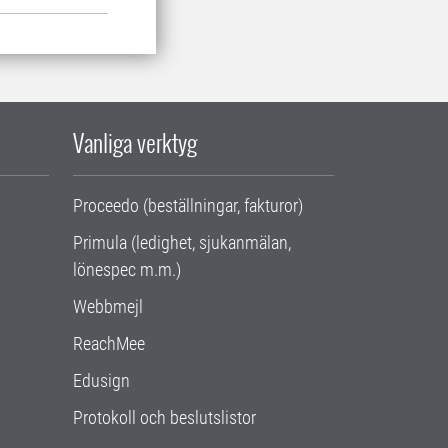
Vanliga verktyg
Proceedo (beställningar, fakturor)
Primula (ledighet, sjukanmälan,
lönespec m.m.)
Webbmejl
ReachMee
Edusign
Protokoll och beslutslistor