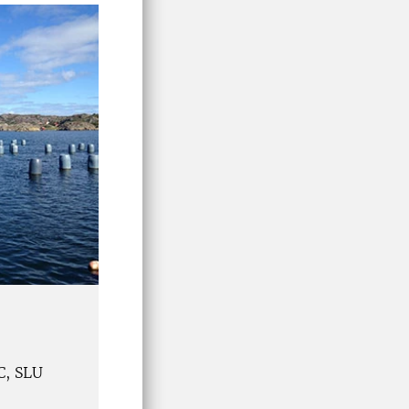
C, SLU