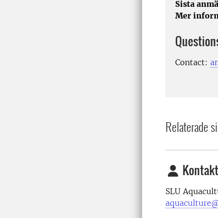
Sista anmä
Mer infor
Question
Contact:
a
Relaterade si
Kontakt
SLU Aquacult
aquaculture@