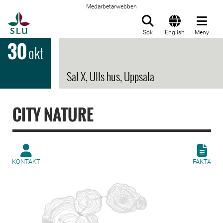
Medarbetarwebben
Till startsida
Sök
English
Meny
30
okt
Sal X, Ulls hus, Uppsala
CITY NATURE
KONTAKT
FAKTA