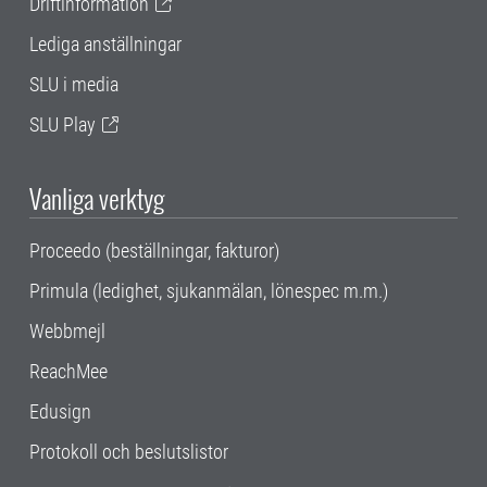
Driftinformation
Lediga anställningar
SLU i media
SLU Play
Vanliga verktyg
Proceedo (beställningar, fakturor)
Primula (ledighet, sjukanmälan, lönespec m.m.)
Webbmejl
ReachMee
Edusign
Protokoll och beslutslistor