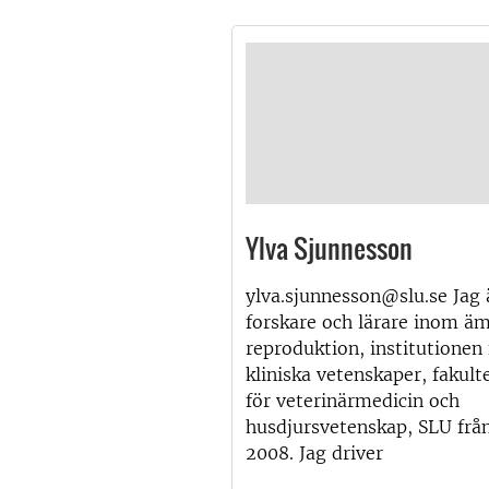
Ylva Sjunnesson
ylva.sjunnesson@slu.se Jag 
forskare och lärare inom ä
reproduktion, institutionen 
kliniska vetenskaper, fakult
för veterinärmedicin och
husdjursvetenskap, SLU från
2008. Jag driver