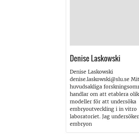
Denise Laskowski
Denise Laskowski
denise.laskowski@slu.se Mi
huvudsakliga forskningsom
handlar om att etablera oli
modeller för att undersöka
embryoutveckling i in vitro
laboratoriet. Jag undersöker
embryon