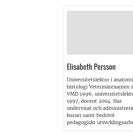
Elisabeth Persson
Universitetslektor i anatom
histologi Veterinärexamen 
VMD 1996, universitetslekt
1997, docent 2004. Har
undervisat och administrera
kurser samt bedrivit
pedagogiskt utvecklingsarb