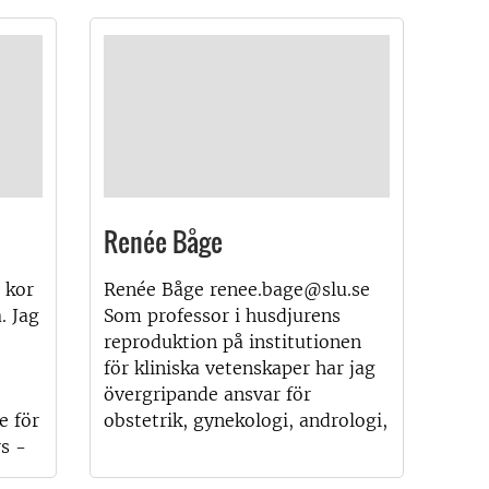
Renée Båge
 kor
Renée Båge renee.bage@slu.se
. Jag
Som professor i husdjurens
reproduktion på institutionen
för kliniska vetenskaper har jag
övergripande ansvar för
e för
obstetrik, gynekologi, andrologi,
s -