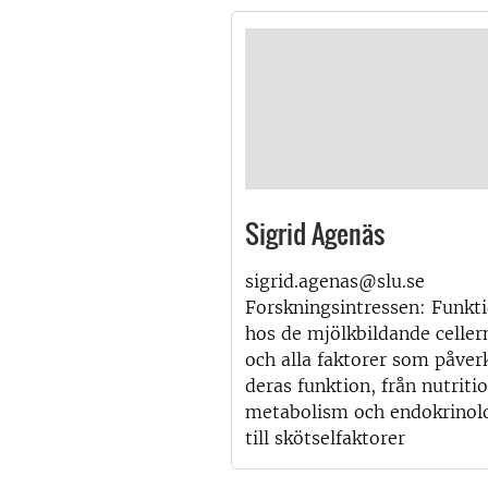
Sigrid Agenäs
sigrid.agenas@slu.se
Forskningsintressen: Funkt
hos de mjölkbildande celler
och alla faktorer som påver
deras funktion, från nutritio
metabolism och endokrinol
till skötselfaktorer