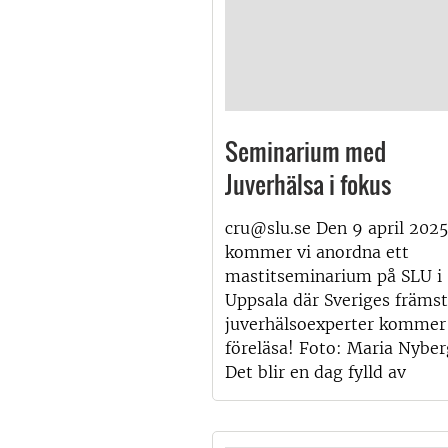
Seminarium med
Juverhälsa i fokus
cru@slu.se Den 9 april 2025
kommer vi anordna ett
mastitseminarium på SLU i
Uppsala där Sveriges främs
juverhälsoexperter kommer
föreläsa! Foto: Maria Nyber
Det blir en dag fylld av