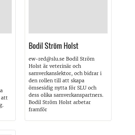
Bodil Ström Holst
ew-red@slu.se Bodil Ström
Holst är veterinär och
samverkanslektor, och bidrar i
den rollen till att skapa
ömsesidig nytta för SLU och
ta
dess olika samverkanspartners.
 att
Bodil Ström Holst arbetar
g.
framför