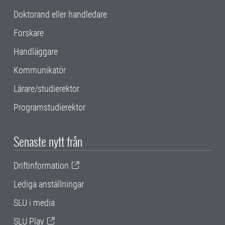
Doktorand eller handledare
Forskare
Handläggare
Kommunikatör
Lärare/studierektor
Programstudierektor
Senaste nytt från
Driftinformation
Lediga anställningar
SLU i media
SLU Play