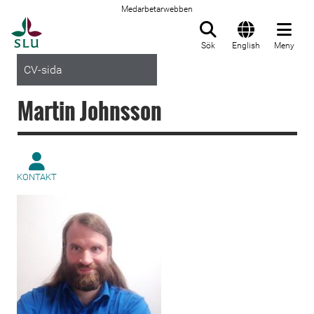
Medarbetarwebben
Till startsida
Sök
English
Meny
CV-sida
Martin Johnsson
KONTAKT