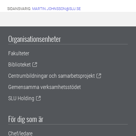
SIDANSVARIG:
MARTIN.JOHNSSON@SLU.SE
Organisationsenheter
Fakulteter
Biblioteket
Centrumbildningar och samarbetsprojekt
Gemensamma verksamhetsstödet
SLU Holding
För dig som är
Chef/ledare