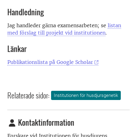
Handledning
Jag handleder gärna examensarbeten; se
listan
med förslag till projekt vid institutionen
.
Länkar
Publikationslista på Google Scholar
Relaterade sidor:
Institutionen för husdjursgenetik
Kontaktinformation
Forskare vid
Institutionen för husdjurens