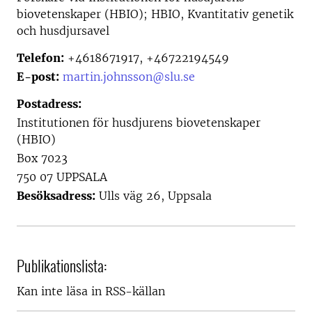
biovetenskaper (HBIO); HBIO, Kvantitativ genetik
och husdjursavel
Telefon:
+4618671917, +46722194549
E-post:
martin.johnsson@slu.se
Postadress:
Institutionen för husdjurens biovetenskaper
(HBIO)
Box 7023
750 07 UPPSALA
Besöksadress:
Ulls väg 26, Uppsala
Publikationslista:
Kan inte läsa in RSS-källan