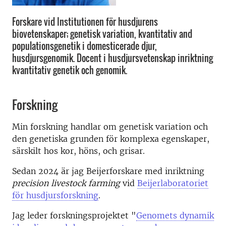
Forskare vid Institutionen för husdjurens
biovetenskaper; genetisk variation, kvantitativ and
populationsgenetik i domesticerade djur,
husdjursgenomik. Docent i husdjursvetenskap inriktning
kvantitativ genetik och genomik.
Forskning
Min forskning handlar om genetisk variation och
den genetiska grunden för komplexa egenskaper,
särskilt hos kor, höns, och grisar.
Sedan 2024 är jag Beijerforskare med inriktning
precision livestock farming
vid
Beijerlaboratoriet
för husdjursforskning
.
Jag leder forskningsprojektet "
Genomets dynamik