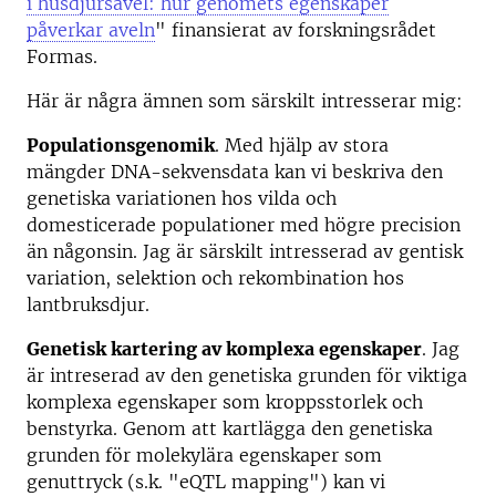
i husdjursavel: hur genomets egenskaper
påverkar aveln
" finansierat av forskningsrådet
Formas.
Här är några ämnen som särskilt intresserar mig:
Populationsgenomik
. Med hjälp av stora
mängder DNA-sekvensdata kan vi beskriva den
genetiska variationen hos vilda och
domesticerade populationer med högre precision
än någonsin. Jag är särskilt intresserad av gentisk
variation, selektion och rekombination hos
lantbruksdjur.
Genetisk kartering av komplexa egenskaper
. Jag
är intreserad av den genetiska grunden för viktiga
komplexa egenskaper som kroppsstorlek och
benstyrka. Genom att kartlägga den genetiska
grunden för molekylära egenskaper som
genuttryck (s.k. "eQTL mapping") kan vi