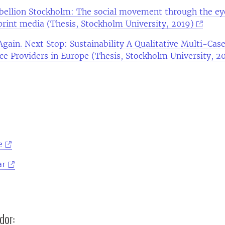
bellion Stockholm: The social movement through the eye
rint media (Thesis, Stockholm University, 2019)
gain. Next Stop: Sustainability A Qualitative Multi-Cas
ice Providers in Europe (Thesis, Stockholm University, 2
e
ar
dor: