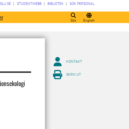
SLU.SE
STUDENTWEBB
BIBLIOTEK
SÖK PERSONAL
er
Sök
English
KONTAKT
SKRIV UT
ionsekologi