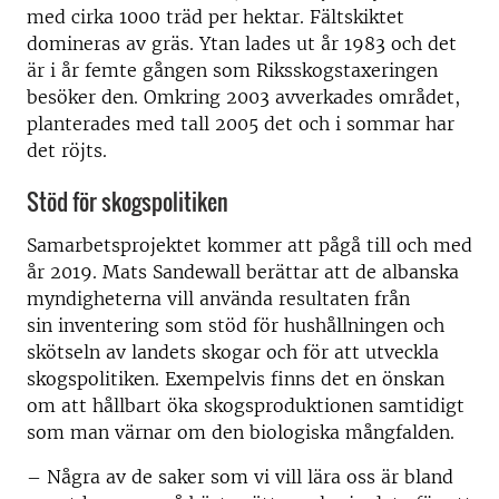
med cirka 1000 träd per hektar. Fältskiktet
domineras av gräs. Ytan lades ut år 1983 och det
är i år femte gången som Riksskogstaxeringen
besöker den. Omkring 2003 avverkades området,
planterades med tall 2005 det och i sommar har
det röjts.
Stöd för skogspolitiken
Samarbetsprojektet kommer att pågå till och med
år 2019. Mats Sandewall berättar att de albanska
myndigheterna vill använda resultaten från
sin inventering som stöd för hushållningen och
skötseln av landets skogar och för att utveckla
skogspolitiken. Exempelvis finns det en önskan
om att hållbart öka skogsproduktionen samtidigt
som man värnar om den biologiska mångfalden.
– Några av de saker som vi vill lära oss är bland