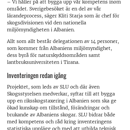
– Vi håller på att bygga upp vår kompetens inom
området. Sverigebesöket är en del av vår
lärandeprocess, säger Kliti Starja som är chef för
skogsdivisionen vid den nationella
miljömyndigheten i Albanien.
Allt som allt består delegationen av 14 personer,
som kommer från Albaniens miljömyndighet,
dess byrå för naturskyddsområden samt
lantbruksuniversiteten i Tirana.
Inventeringen redan igång
Projektet, som leds av SLU och där även
Skogsstyrelsen medverkar, syftar till att bygga
upp en riksskogstaxering i Albanien som ska ge
ökad kunskap om tillstånd, förändringar och
brukande av Albaniens skogar. SLU bidrar både
med kompetens och råd kring inventeringens
statistiska upplägg och med att utbilda teknisk