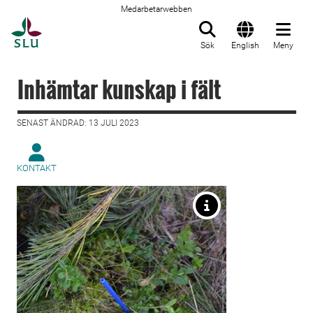
Medarbetarwebben
Till startsida
Sök
English
Meny
Inhämtar kunskap i fält
SENAST ÄNDRAD: 13 JULI 2023
KONTAKT