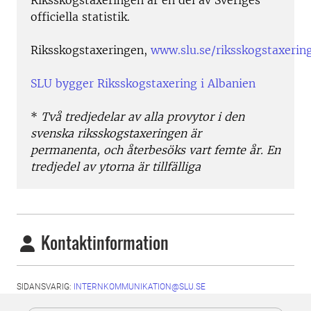
Riksskogstaxeringen är en del av Sveriges
officiella statistik.
Riksskogstaxeringen,
www.slu.se/riksskogstaxerin
SLU bygger Riksskogstaxering i Albanien
*
Två tredjedelar av alla provytor i den
svenska riksskogstaxeringen är
permanenta, och återbesöks vart femte år. En
tredjedel av ytorna är tillfälliga
Kontaktinformation
SIDANSVARIG:
INTERNKOMMUNIKATION@SLU.SE