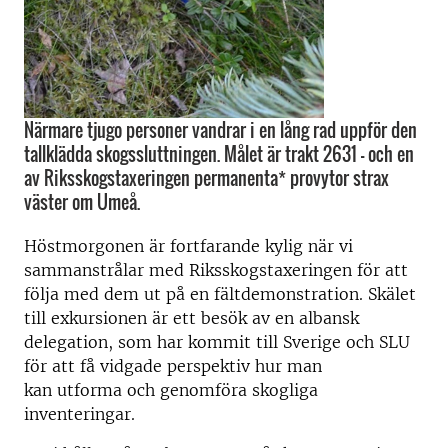
Närmare tjugo personer vandrar i en lång rad uppför den
tallklädda skogssluttningen. Målet är trakt 2631 – och en
av Riksskogstaxeringen permanenta* provytor strax
väster om Umeå.
Höstmorgonen är fortfarande kylig när vi
sammanstrålar med Riksskogstaxeringen för att
följa med dem ut på en fältdemonstration. Skälet
till exkursionen är ett besök av en albansk
delegation, som har kommit till Sverige och SLU
för att få vidgade perspektiv hur man
kan utforma och genomföra skogliga
inventeringar.