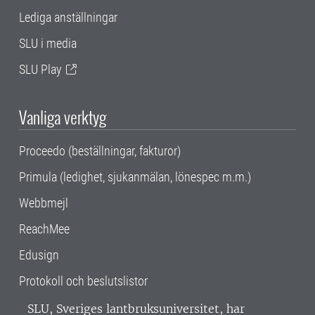
Lediga anställningar
SLU i media
SLU Play
Vanliga verktyg
Proceedo (beställningar, fakturor)
Primula (ledighet, sjukanmälan, lönespec m.m.)
Webbmejl
ReachMee
Edusign
Protokoll och beslutslistor
SLU, Sveriges lantbruksuniversitet, har