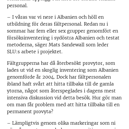
personal.
– I våras var vi nere i Albanien och höll en
utbildning för deras fältpersonal. Redan nu i
sommar har fem eller sex grupper genomfört en
försöksinventering i sydöstra Albanien och testat
metoderna, säger Mats Sandewall som leder
SLU:s arbete i projektet.
Fältgrupperna har då återbesökt provytor, som
lades ut vid en skoglig inventering som Albanien
genomförde år 2004. Dock har fältpersonalen
ibland haft svårt att hitta tillbaka till de gamla
ytorna, något som återspeglades i dagens mest
intensiva diskussion vid detta besök. Hur gör man
om man får problem med att hitta tillbaka till en
permanent provyta?
– Lämpligtvis genom olika markeringar som ni