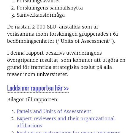
Forskningskvalitet
Forskningens samhällsnytta
Samverkansförmåga
De nästan 2 000 SLU-anställda som är
verksamma inom forskningen grupperades i 61
bedömningsenheter (”Units of Assessment”).
I denna rapport beskrivs utvärderingens
övergripande resultat, som kommer att utgöra en
grund för framtida strategiska beslut på alla
nivåer inom universitetet.
Ladda ner rapporten här >>
Bilagor till rapporten:
Panels and Units of Assessment
Expert reviewers and their organizational
affiliations
Evaluation instructions for expert reviewers