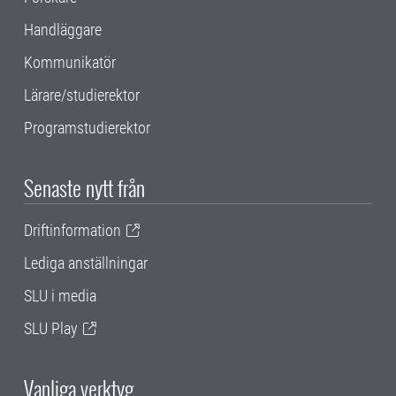
Handläggare
Kommunikatör
Lärare/studierektor
Programstudierektor
Senaste nytt från
Driftinformation
Lediga anställningar
SLU i media
SLU Play
Vanliga verktyg