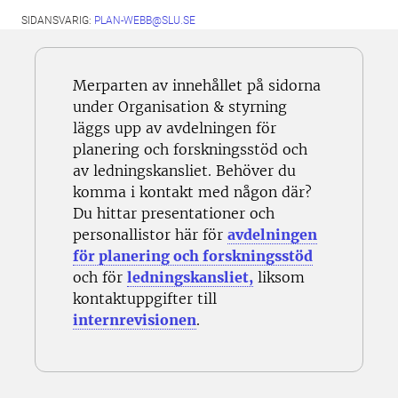
SIDANSVARIG:
PLAN-WEBB@SLU.SE
Merparten av innehållet på sidorna
under Organisation & styrning
läggs upp av avdelningen för
planering och forskningsstöd och
av ledningskansliet. Behöver du
komma i kontakt med någon där?
Du hittar presentationer och
personallistor här för
avdelningen
för planering och forskningsstöd
och för
ledningskansliet,
liksom
kontaktuppgifter till
internrevisionen
.