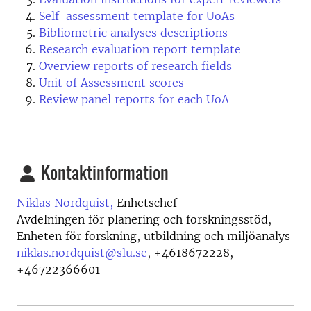
Self-assessment template for UoAs
Bibliometric analyses descriptions
Research evaluation report template
Overview reports of research fields
Unit of Assessment scores
Review panel reports for each UoA
Kontaktinformation
Niklas Nordquist,
Enhetschef
Avdelningen för planering och forskningsstöd,
Enheten för forskning, utbildning och miljöanalys
niklas.nordquist@slu.se
,
+4618672228,
+46722366601