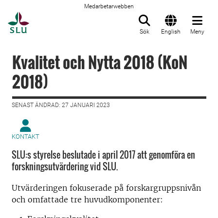
Medarbetarwebben
Till startsida
Sök
English
Meny
Kvalitet och Nytta 2018 (KoN
2018)
SENAST ÄNDRAD: 27 JANUARI 2023
KONTAKT
SLU:s styrelse beslutade i april 2017 att genomföra en
forskningsutvärdering vid SLU.
Utvärderingen fokuserade på forskargruppsnivån
och omfattade tre huvudkomponenter: