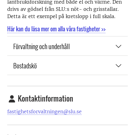
lantbruksforskning med både el och värme. Den
drivs av gödsel från SLU:s nöt- och grisstallar.
Detta är ett exempel på kretslopp i full skala.
Här kan du läsa mer om alla våra fastigheter >>
Förvaltning och underhåll
Bostadskö
Kontaktinformation
fastighetsforvaltningen@slu.se