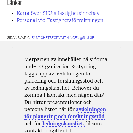
Länkar
Karta över SLU:s fastighetsinnehav
Personal vid Fastighetsförvaltningen
SIDANSVARIG:
FASTIGHETSFORVALTNINGEN@SLU.SE
Merparten av innehållet på sidorna
under Organisation & styrning
läggs upp av avdelningen för
planering och forskningsstöd och
av ledningskansliet. Behöver du
komma i kontakt med någon där?
Du hittar presentationer och
personallistor här för
avdelningen
för planering och forskningsstöd
och för
ledningskansliet,
liksom
kontaktuppgifter till