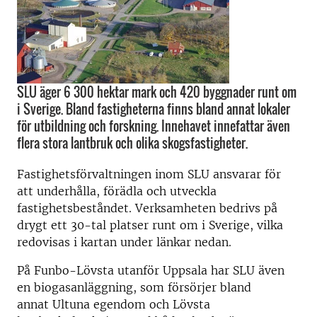
SLU äger 6 300 hektar mark och 420 byggnader runt om
i Sverige. Bland fastigheterna finns bland annat lokaler
för utbildning och forskning. Innehavet innefattar även
flera stora lantbruk och olika skogsfastigheter.
Fastighetsförvaltningen inom SLU ansvarar för
att underhålla, förädla och utveckla
fastighetsbeståndet. Verksamheten bedrivs på
drygt ett 30-tal platser runt om i Sverige, vilka
redovisas i kartan under länkar nedan.
På Funbo-Lövsta utanför Uppsala har SLU även
en biogasanläggning, som försörjer bland
annat Ultuna egendom och Lövsta