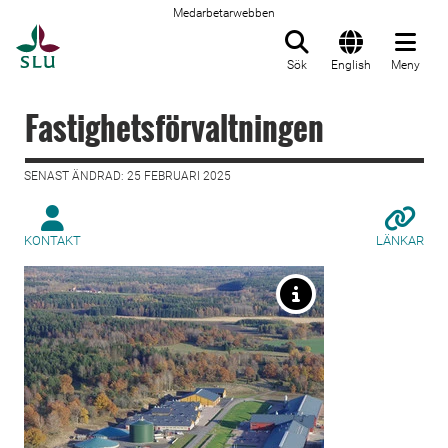
Medarbetarwebben
Till startsida
Sök
English
Meny
Fastighetsförvaltningen
SENAST ÄNDRAD: 25 FEBRUARI 2025
KONTAKT
LÄNKAR