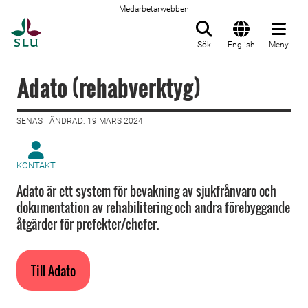
Medarbetarwebben
Till startsida
Sök
English
Meny
Adato (rehabverktyg)
SENAST ÄNDRAD: 19 MARS 2024
KONTAKT
Adato är ett system för bevakning av sjukfrånvaro och
dokumentation av rehabilitering och andra förebyggande
åtgärder för prefekter/chefer.
Till Adato