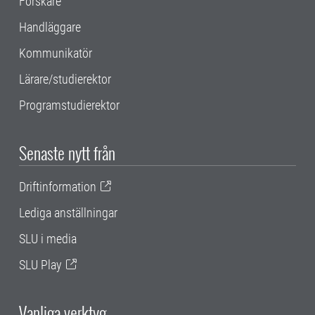
Forskare
Handläggare
Kommunikatör
Lärare/studierektor
Programstudierektor
Senaste nytt från
Driftinformation
Lediga anställningar
SLU i media
SLU Play
Vanliga verktyg