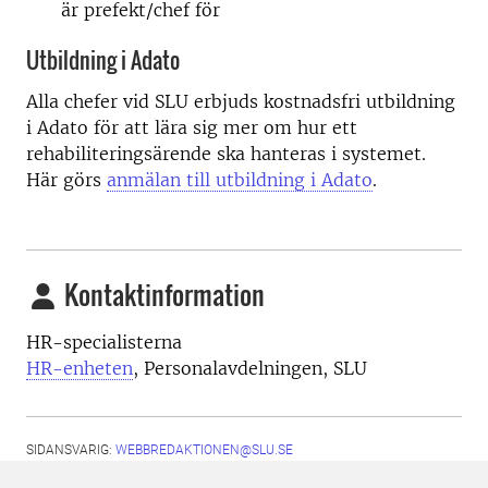
är prefekt/chef för
Utbildning i Adato
Alla chefer vid SLU erbjuds kostnadsfri utbildning
i Adato för att lära sig mer om hur ett
rehabiliteringsärende ska hanteras i systemet.
Här görs
anmälan till utbildning i Adato
.
Kontaktinformation
HR-specialisterna
HR-enheten
, Personalavdelningen, SLU
SIDANSVARIG:
WEBBREDAKTIONEN@SLU.SE