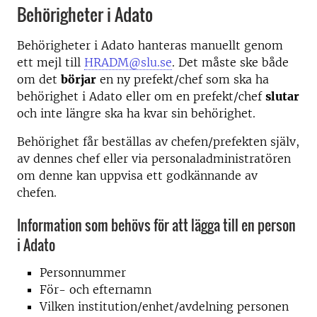
Behörigheter i Adato
Behörigheter i Adato hanteras manuellt genom
ett mejl till
HRADM@slu.se
. Det måste ske både
om det
börjar
en ny prefekt/chef som ska ha
behörighet i Adato eller om en prefekt/chef
slutar
och inte längre ska ha kvar sin behörighet.
Behörighet får beställas av chefen/prefekten själv,
av dennes chef eller via personaladministratören
om denne kan uppvisa ett godkännande av
chefen.
Information som behövs för att lägga till en person
i Adato
Personnummer
För- och efternamn
Vilken institution/enhet/avdelning personen