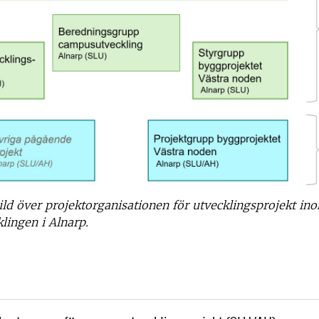
ild över projektorganisationen för utvecklingsprojekt i
lingen i Alnarp.