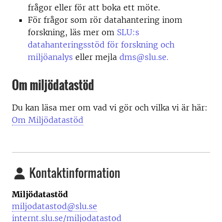
frågor eller för att boka ett möte.
För frågor som rör datahantering inom
forskning, läs mer om
SLU:s
datahanteringsstöd för forskning och
miljöanalys
eller mejla
dms@slu.se.
Om miljödatastöd
Du kan läsa mer om vad vi gör och vilka vi är här:
Om Miljödatastöd
Kontaktinformation
Miljödatastöd
miljodatastod@slu.se
internt.slu.se/miljodatastod