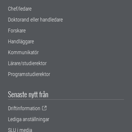
Chef/ledare
Doktorand eller handledare
Forskare
Handläggare
Kommunikatör
Lärare/studierektor
Programstudierektor
Senaste nytt från
Driftinformation
Lediga anställningar
SLU i media