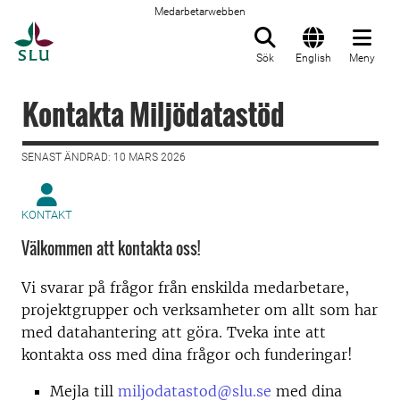
Medarbetarwebben
Till startsida
Sök
English
Meny
Kontakta Miljödatastöd
SENAST ÄNDRAD: 10 MARS 2026
KONTAKT
Välkommen att kontakta oss!
Vi svarar på frågor från enskilda medarbetare,
projektgrupper och verksamheter om allt som har
med datahantering att göra. Tveka inte att
kontakta oss med dina frågor och funderingar!
Mejla till
miljodatastod@slu.se
med dina