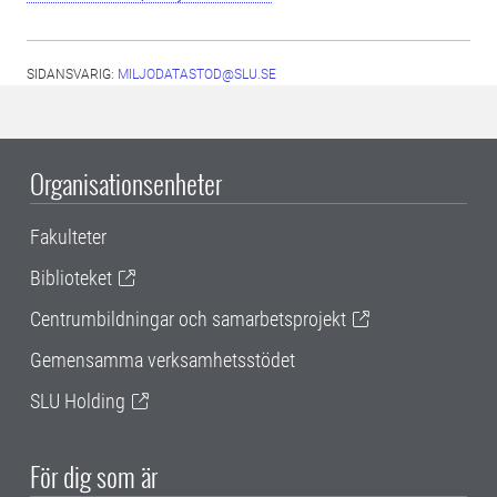
SIDANSVARIG:
MILJODATASTOD@SLU.SE
Organisationsenheter
Fakulteter
Biblioteket
Centrumbildningar och samarbetsprojekt
Gemensamma verksamhetsstödet
SLU Holding
För dig som är