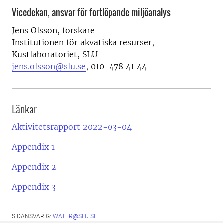
Vicedekan, ansvar för fortlöpande miljöanalys
Jens Olsson, forskare
Institutionen för akvatiska resurser,
Kustlaboratoriet, SLU
jens.olsson@slu.se
, 010-478 41 44
Länkar
Aktivitetsrapport 2022-03-04
Appendix 1
Appendix 2
Appendix 3
SIDANSVARIG:
WATER@SLU.SE