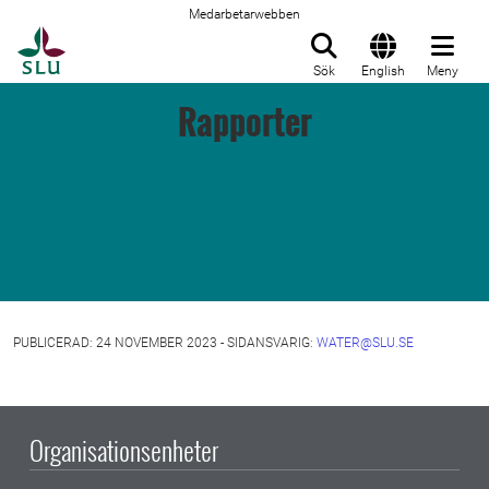
Medarbetarwebben
Till startsida
Sök
English
Meny
Rapporter
PUBLICERAD: 24 NOVEMBER 2023 - SIDANSVARIG:
WATER@SLU.SE
Organisationsenheter