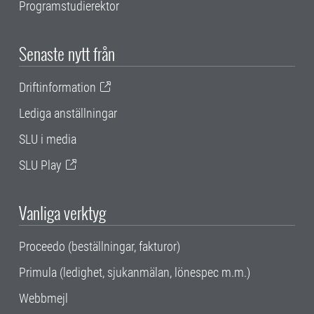
Programstudierektor
Senaste nytt från
Driftinformation
Lediga anställningar
SLU i media
SLU Play
Vanliga verktyg
Proceedo (beställningar, fakturor)
Primula (ledighet, sjukanmälan, lönespec m.m.)
Webbmejl