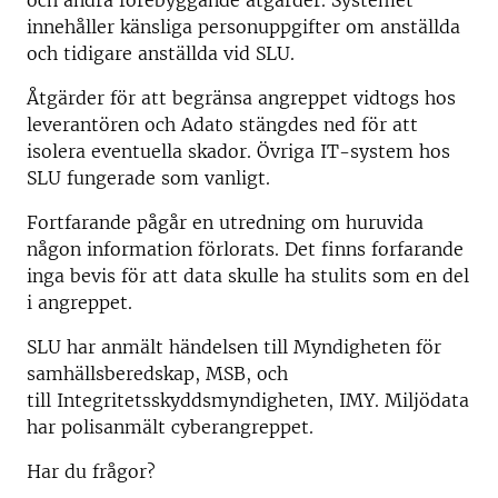
och andra förebyggande åtgärder. Systemet
innehåller känsliga personuppgifter om anställda
och tidigare anställda vid SLU.
Åtgärder för att begränsa angreppet vidtogs hos
leverantören och Adato stängdes ned för att
isolera eventuella skador. Övriga IT-system hos
SLU fungerade som vanligt.
Fortfarande pågår en utredning om huruvida
någon information förlorats. Det finns forfarande
inga bevis för att data skulle ha stulits som en del
i angreppet.
SLU har anmält händelsen till Myndigheten för
samhällsberedskap, MSB, och
till Integritetsskyddsmyndigheten, IMY. Miljödata
har polisanmält cyberangreppet.
Har du frågor?