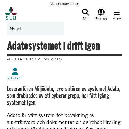
Medarbetarwebben
Till startsida
Sök
English
Meny
Nyhet
Adatosystemet i drift igen
PUBLICERAD: 02 SEPTEMBER 2025
KONTAKT
Leverantören Miljödata, leverantören av systemet Adato,
som drabbades av ett cyberangrepp, har fått igång
systemet igen.
Adato är vårt system för bevakning av
sjukfrånvaro och dokumentation av rehabilitering