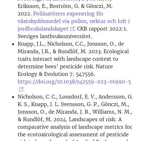
Eriksson, E., Boström, G. & Gönczi, M.
2022.
Pollinatörers exponering för
växtskyddsmedel via pollen, nektar och luft i
jordbrukslandskapet
. CKB rapport 2022:1.
Sveriges lantbruksuniversitet.
Knapp, J.L., Nicholson, C.C., Jonsson, O., de
Miranda, J.R., & Rundlöf, M. 2023. Ecological
traits interact with landscape context to
determine bees’ pesticide risk. Nature
Ecology & Evolution 7: 547556.
https://doi.org/10.1038/s41559-023-01990-5
Nicholson, C. C., Lonsdorf, E. V., Andersson, G.
K. S., Knapp, J. L. Svensson, G. P., Gönczi, M.,
Jonsson, O., de Miranda, J. R., Williams, N. M.,
& Rundlöf, M. 2024. Landscapes of risk: A
comparative analysis of landscape metrics for
the ecotoxicological assessment of pesticide