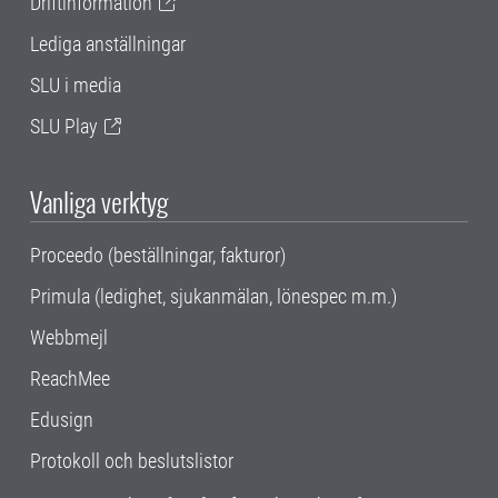
Driftinformation
Lediga anställningar
SLU i media
SLU Play
Vanliga verktyg
Proceedo (beställningar, fakturor)
Primula (ledighet, sjukanmälan, lönespec m.m.)
Webbmejl
ReachMee
Edusign
Protokoll och beslutslistor