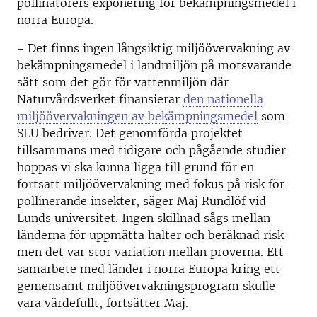
pollinatörers exponering för bekämpningsmedel i
norra Europa.
- Det finns ingen långsiktig miljöövervakning av
bekämpningsmedel i landmiljön på motsvarande
sätt som det gör för vattenmiljön där
Naturvårdsverket finansierar
den nationella
miljöövervakningen av bekämpningsmedel
som
SLU bedriver. Det genomförda projektet
tillsammans med tidigare och pågående studier
hoppas vi ska kunna ligga till grund för en
fortsatt miljöövervakning med fokus på risk för
pollinerande insekter, säger Maj Rundlöf vid
Lunds universitet. Ingen skillnad sågs mellan
länderna för uppmätta halter och beräknad risk
men det var stor variation mellan proverna. Ett
samarbete med länder i norra Europa kring ett
gemensamt miljöövervakningsprogram skulle
vara värdefullt, fortsätter Maj.