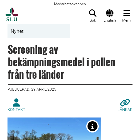
Medarbetarwebben
Till startsida
Sök
English
Meny
Nyhet
Screening av
bekämpningsmedel i pollen
från tre länder
PUBLICERAD: 29 APRIL 2025
KONTAKT
LÄNKAR