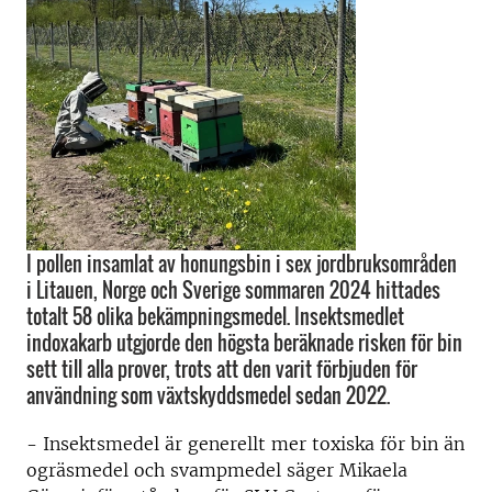
I pollen insamlat av honungsbin i sex jordbruksområden
i Litauen, Norge och Sverige sommaren 2024 hittades
totalt 58 olika bekämpningsmedel. Insektsmedlet
indoxakarb utgjorde den högsta beräknade risken för bin
sett till alla prover, trots att den varit förbjuden för
användning som växtskyddsmedel sedan 2022.
- Insektsmedel är generellt mer toxiska för bin än
ogräsmedel och svampmedel säger Mikaela