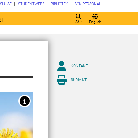
SLU.SE
STUDENTWEBB
BIBLIOTEK
SÖK PERSONAL
er
Sök
English
KONTAKT
SKRIV UT