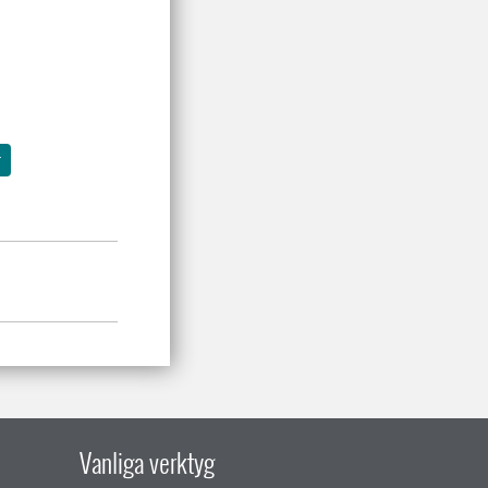
r
Vanliga verktyg