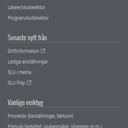
Lärare/studierektor
Programstudierektor
Senaste nytt från
Driftinformation
Lediga anställningar
SLU i media
SLU Play
Vanliga verktyg
Proceedo (beställningar, fakturor)
Primula (ledighet, sjukanmälan, lönespec m.m.)