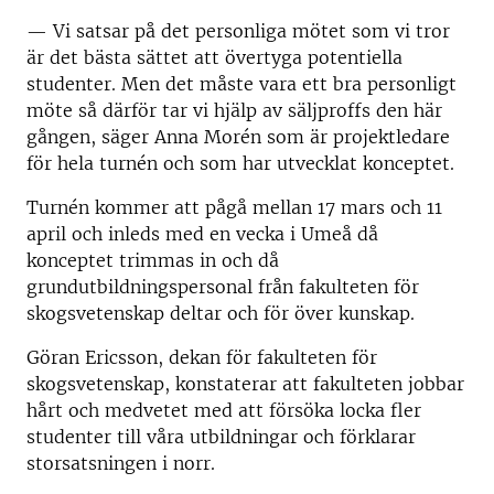
—
Vi satsar på det personliga mötet som vi tror
är det bästa sättet att övertyga potentiella
studenter. Men det måste vara ett bra personligt
möte så därför tar vi hjälp av säljproffs den här
gången, säger Anna Morén som är projektledare
för hela turnén och som har utvecklat konceptet.
Turnén kommer att pågå mellan 17 mars och 11
april och inleds med en vecka i Umeå då
konceptet trimmas in och då
grundutbildningspersonal från fakulteten för
skogsvetenskap deltar och för över kunskap.
Göran Ericsson, dekan för fakulteten för
skogsvetenskap, konstaterar att fakulteten jobbar
hårt och medvetet med att försöka locka fler
studenter till våra utbildningar och förklarar
storsatsningen i norr.