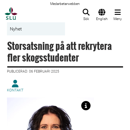
Medarbetarwebben
Till startsida
Sök
English
Meny
Nyhet
Storsatsning på att rekrytera
fler skogsstudenter
PUBLICERAD: 06 FEBRUARI 2025
KONTAKT