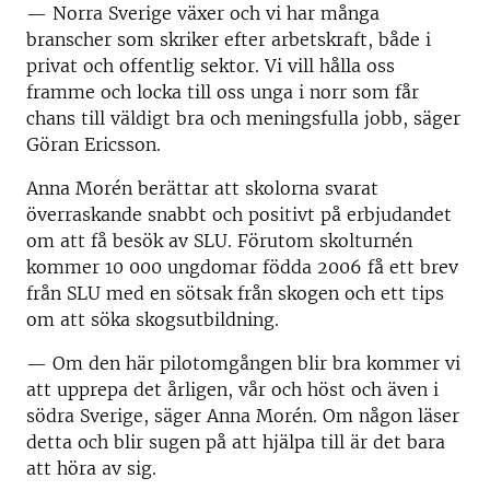
—
Norra Sverige växer och vi har många
branscher som skriker efter arbetskraft, både i
privat och offentlig sektor. Vi vill hålla oss
framme och locka till oss unga i norr som får
chans till väldigt bra och meningsfulla jobb, säger
Göran Ericsson.
Anna Morén berättar att skolorna svarat
överraskande snabbt och positivt på erbjudandet
om att få besök av SLU. Förutom skolturnén
kommer 10 000 ungdomar födda 2006 få ett brev
från SLU med en sötsak från skogen och ett tips
om att söka skogsutbildning.
—
Om den här pilotomgången blir bra kommer vi
att upprepa det årligen, vår och höst och även i
södra Sverige, säger Anna Morén. Om någon läser
detta och blir sugen på att hjälpa till är det bara
att höra av sig.