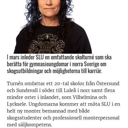
I mars inleder SLU en omfattande skolturné som ska
berätta för gymnasieungdomar i norra Sverige om
skogsutbildningar och möjligheterna till karriär.
Turnén omfattar ett 20-tal skolor från Östersund
och Sundsvall i söder till Luleå i norr samt flera
mindre orter i inlandet, som Vilhelmina och
Lycksele. Ungdomarna kommer att möta SLU i en
helt ny monter bemannad med både
skogsstudenter och professionell monterpersonal
med säljkompetens.