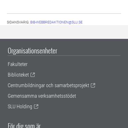
SIDANSVARIG:
BIB-WEBBREDAKTIONEN@SLU.SE
Organisationsenheter
Fakulteter
Biblioteket
Centrumbildningar och samarbetsprojekt
Gemensamma verksamhetsstödet
SLU Holding
För dig som är