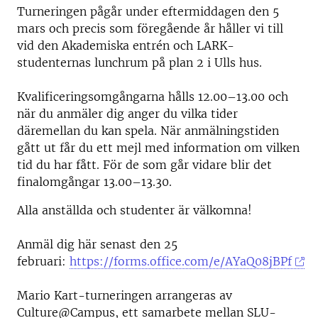
Turneringen pågår under eftermiddagen den 5
mars och precis som föregående år håller vi till
vid den Akademiska entrén och LARK-
studenternas lunchrum på plan 2 i Ulls hus.
Kvalificeringsomgångarna hålls 12.00
–
13.00 och
när du anmäler dig anger du vilka tider
däremellan du kan spela. När anmälningstiden
gått ut får du ett mejl med information om vilken
tid du har fått. För de som går vidare blir det
finalomgångar 13.00
–
13.30.
Alla anställda och studenter är välkomna!
Anmäl dig här senast den 25
februari:
https://forms.office.com/e/AYaQ08jBPf
Mario Kart-turneringen arrangeras av
Culture@Campus,
ett samarbete mellan SLU-