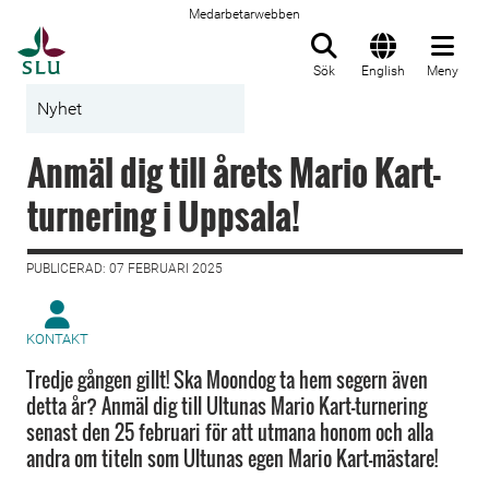
Medarbetarwebben
Till startsida
Sök
English
Meny
Nyhet
Anmäl dig till årets Mario Kart-
turnering i Uppsala!
PUBLICERAD: 07 FEBRUARI 2025
KONTAKT
Tredje gången gillt! Ska Moondog ta hem segern även
detta år? Anmäl dig till Ultunas Mario Kart-turnering
senast den 25 februari för att utmana honom och alla
andra om titeln som Ultunas egen Mario Kart-mästare!