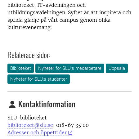
biblioteket, IT-avdelningen och
utbildningsavdelningen
. Syftet är att inspirera och
sprida glädje på vårt campus genom olika
kulturevenemang.
Relaterade sidor:
Biblioteket
Nyheter för SLU:s medarbetare
Uppsala
Nyheter för SLU:s studenter
Kontaktinformation
SLU-biblioteket
biblioteket@slu.se
, 018-67 35 00
Adresser och öppettider