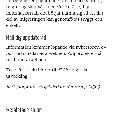
Förberedelser pågår under hösten och vintern,
migrering sker våren 2026. Du får tydlig
information när det börjar närma sig så att din
del av migreringen kan genomföras tryggt och
enkelt.
Håll dig uppdaterad
Information kommer löpande via nyhetsbrev, e-
post och medarbetarwebben. Följ projektet på
medarbetarwebben.
Tack för att du bidrar till SLU:s digitala
utveckling!
Karl Jungward, Projektledare Migrering M365
Relaterade sidor: