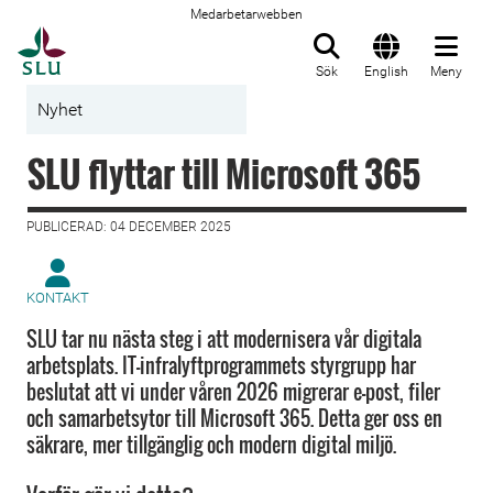
Medarbetarwebben
Till startsida
Sök
English
Meny
Nyhet
SLU flyttar till Microsoft 365
PUBLICERAD: 04 DECEMBER 2025
KONTAKT
SLU tar nu nästa steg i att modernisera vår digitala
arbetsplats. IT-infralyftprogrammets styrgrupp har
beslutat att vi under våren 2026 migrerar e-post, filer
och samarbetsytor till Microsoft 365. Detta ger oss en
säkrare, mer tillgänglig och modern digital miljö.