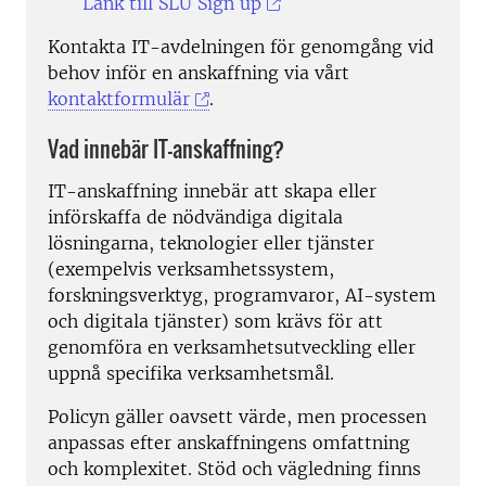
Länk till SLU Sign up
Kontakta IT-avdelningen för genomgång vid
behov inför en anskaffning via vårt
kontaktformulär
.
Vad innebär IT-anskaffning?
IT-anskaffning innebär att skapa eller
införskaffa de nödvändiga digitala
lösningarna, teknologier eller tjänster
(exempelvis verksamhetssystem,
forskningsverktyg, programvaror, AI-system
och digitala tjänster) som krävs för att
genomföra en verksamhetsutveckling eller
uppnå specifika verksamhetsmål.
Policyn gäller oavsett värde, men processen
anpassas efter anskaffningens omfattning
och komplexitet. Stöd och vägledning finns