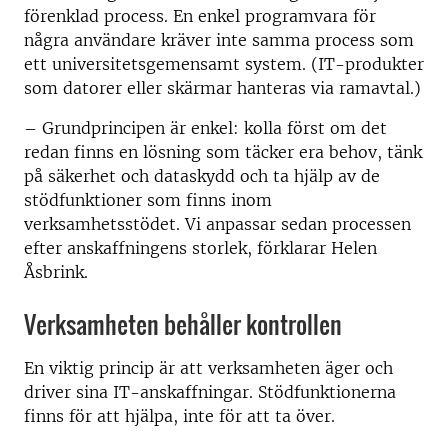
förenklad process. En enkel programvara för
några användare kräver inte samma process som
ett universitetsgemensamt system. (IT-produkter
som datorer eller skärmar hanteras via ramavtal.)
– Grundprincipen är enkel: kolla först om det
redan finns en lösning som täcker era behov, tänk
på säkerhet och dataskydd och ta hjälp av de
stödfunktioner som finns inom
verksamhetsstödet. Vi anpassar sedan processen
efter anskaffningens storlek, förklarar Helen
Åsbrink.
Verksamheten behåller kontrollen
En viktig princip är att verksamheten äger och
driver sina IT-anskaffningar. Stödfunktionerna
finns för att hjälpa, inte för att ta över.