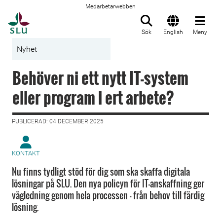
Medarbetarwebben
Till startsida
Sök
English
Meny
Nyhet
Behöver ni ett nytt IT-system
eller program i ert arbete?
PUBLICERAD: 04 DECEMBER 2025
KONTAKT
Nu finns tydligt stöd för dig som ska skaffa digitala
lösningar på SLU. Den nya policyn för IT-anskaffning ger
vägledning genom hela processen – från behov till färdig
lösning.