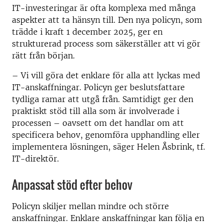
IT-investeringar är ofta komplexa med många
aspekter att ta hänsyn till. Den nya policyn, som
trädde i kraft 1 december 2025, ger en
strukturerad process som säkerställer att vi gör
rätt från början.
– Vi vill göra det enklare för alla att lyckas med
IT-anskaffningar. Policyn ger beslutsfattare
tydliga ramar att utgå från. Samtidigt ger den
praktiskt stöd till alla som är involverade i
processen – oavsett om det handlar om att
specificera behov, genomföra upphandling eller
implementera lösningen, säger Helen Åsbrink, tf.
IT-direktör.
Anpassat stöd efter behov
Policyn skiljer mellan mindre och större
anskaffningar. Enklare anskaffningar kan följa en