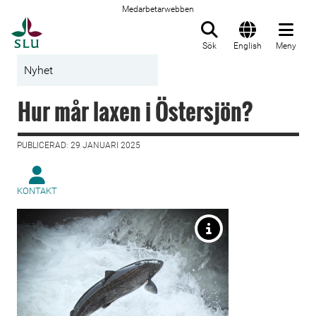
Medarbetarwebben
Till startsida
Sök
English
Meny
Nyhet
Hur mår laxen i Östersjön?
PUBLICERAD: 29 JANUARI 2025
KONTAKT