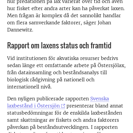
hur predationen på lax varierat över tid och även
hur fisket efter andra arter kan ha påverkat laxen.
Men frågan är komplex då det sannolikt handlar
om flera samverkande faktorer, säger Johan
Dannewitz.
Rapport om laxens status och framtid
Vid institutionen för akvatiska resurser bedrivs
sedan länge ett omfattande arbete på Östersjölax,
från datainsamling och beståndsanalys till
biologisk rådgivning på nationell och
internationell nivå.
Den nyligen publicerade rapporten
Svenska
laxbestånd i Östersjön
presenterar bland annat
statusbedömningar för de enskilda laxbestånden
samt skattningar av fiskets och andra faktorers
påverkan på beståndsutvecklingen. I rapporten