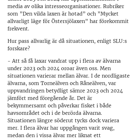
media av olika intresseorganisationer. Rubriker
som ”Den vilda laxen är hotad” och ”Mycket
allvarligt läge för Östersjölaxen” har förekommit
frekvent.
Hur pass allvarlig är då situationen, enligt SLU:s
forskare?
- Att så få laxar vandrat upp i flera av älvarna
under 2023 och 2024 oroar även oss. Men
situationen varierar mellan älvar. I de nordligaste
älvarna, som Torneälven och Råneälven, var
uppvandringen betydligt sämre 2023 och 2024
jämfört med föregående år. Det är
bekymmersamt och påverkar fisket i både
havsområdet och i de berörda älvarna.
Situationen längre söderut tycks dock variera
mer. I flera älvar har uppgången varit svag,
medan den i vissa älvar mer liknat ett