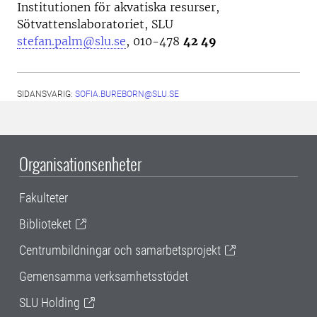
Institutionen för akvatiska resurser,
Sötvattenslaboratoriet, SLU
stefan.palm@slu.se
,
010-478
42 49
SIDANSVARIG:
SOFIA.BUREBORN@SLU.SE
Organisationsenheter
Fakulteter
Biblioteket
Centrumbildningar och samarbetsprojekt
Gemensamma verksamhetsstödet
SLU Holding