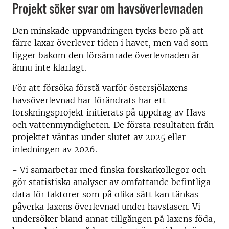
Projekt söker svar om havsöverlevnaden
Den minskade uppvandringen tycks bero på att
färre laxar överlever tiden i havet, men vad som
ligger bakom den försämrade överlevnaden är
ännu inte klarlagt.
För att försöka förstå varför östersjölaxens
havsöverlevnad har förändrats har ett
forskningsprojekt initierats på uppdrag av Havs-
och vattenmyndigheten. De första resultaten från
projektet väntas under slutet av 2025 eller
inledningen av 2026.
- Vi samarbetar med finska forskarkollegor och
gör statistiska analyser av omfattande befintliga
data för faktorer som på olika sätt kan tänkas
påverka laxens överlevnad under havsfasen. Vi
undersöker bland annat tillgången på laxens föda,