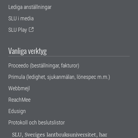
Lediga anställningar
SLU i media
SLU Play
Vanliga verktyg
Proceedo (beställningar, fakturor)
Primula (ledighet, sjukanmälan, lönespec m.m.)
Webbmejl
ReachMee
Edusign
Protokoll och beslutslistor
SLU, Sveriges lantbruksuniversitet, har