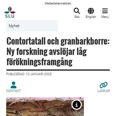
Medarbetarwebben
Till startsida
Sök
English
Meny
Nyhet
Contortatall och granbarkborre:
Ny forskning avslöjar låg
förökningsframgång
PUBLICERAD: 10 JANUARI 2025
KONTAKT
LÄNKAR