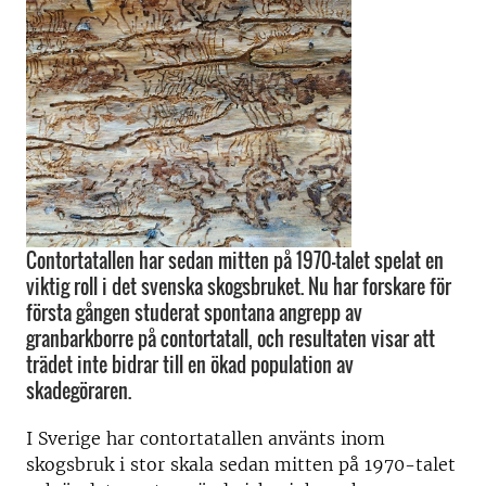
Contortatallen har sedan mitten på 1970-talet spelat en
viktig roll i det svenska skogsbruket. Nu har forskare för
första gången studerat spontana angrepp av
granbarkborre på contortatall, och resultaten visar att
trädet inte bidrar till en ökad population av
skadegöraren.
I Sverige har contortatallen använts inom
skogsbruk i stor skala sedan mitten på 1970-talet