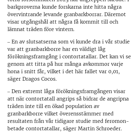
barkproverna kunde forskarna inte hitta några
övervintrande levande granbarkborrar. Däremot
visar utgångshål att några få kommit till och
lämnat träden före vintern.
‒ En av slutsatserna som vi kunde dra i vår studie
var att granbarkborre har en väldigt låg
förökningsframgång i contortatallar. Det kan vi se
genom att titta på hur många avkommor varje
hona i snitt får, vilket i det här fallet var 0,01,
säger Dragos Cocos.
‒ Den extremt låga förökningsframgången visar
att när contortatall angrips så bidrar de angripna
träden inte till en ökad population av
granbarkborre vilket överensstämmer med
resultaten från vår tidigare studie med feromon-
betade contortatallar, säger Martin Schroeder.