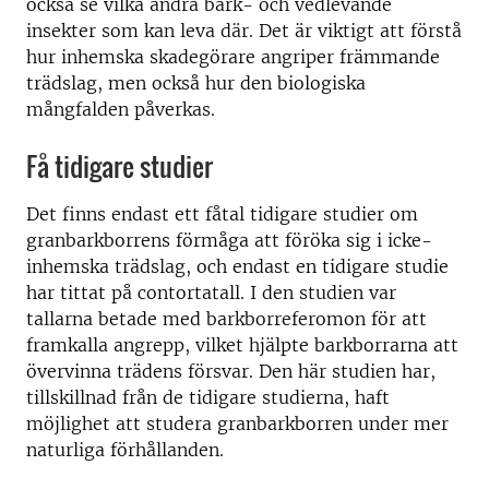
också se vilka andra bark- och vedlevande
insekter som kan leva där. Det är viktigt att förstå
hur inhemska skadegörare angriper främmande
trädslag, men också hur den biologiska
mångfalden påverkas.
Få tidigare studier
Det finns endast ett fåtal tidigare studier om
granbarkborrens förmåga att föröka sig i icke-
inhemska trädslag, och endast en tidigare studie
har tittat på contortatall. I den studien var
tallarna betade med barkborreferomon för att
framkalla angrepp, vilket hjälpte barkborrarna att
övervinna trädens försvar. Den här studien har,
tillskillnad från de tidigare studierna, haft
möjlighet att studera granbarkborren under mer
naturliga förhållanden.