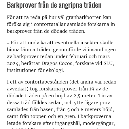
Barkprover från de angripna träden
För att ta reda på hur väl granbarkborren kan
föröka sig i contortatallar samlade forskarna in
barkprover från de dödade träden.
‒ För att undvika att eventuella insekter skulle
hinna lämna träden genomförde vi insamlingen
av barkprover redan under februari och mars
2024, berättar Dragos Cocos, forskare vid SLU,
institutionen för ekologi.
I ett av contortabestånden (det andra var redan
avverkat) tog forskarna prover från 19 av de
dödade träden på en höjd av 2,5 meter. Tio av
dessa träd fälldes sedan, och ytterligare prov
samlades från basen, från 5 och 8 meters höjd,
samt från toppen och en gren. I barkproverna
letade forskare efter ingångshål, modergångar,