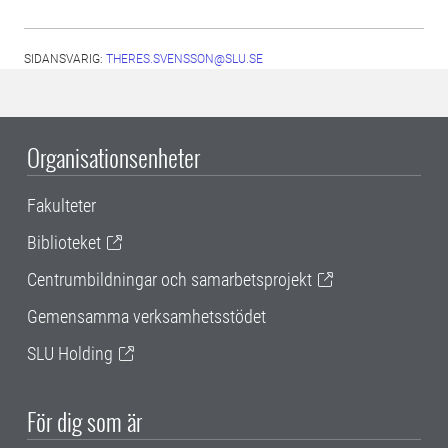
SIDANSVARIG:
THERES.SVENSSON@SLU.SE
Organisationsenheter
Fakulteter
Biblioteket
Centrumbildningar och samarbetsprojekt
Gemensamma verksamhetsstödet
SLU Holding
För dig som är