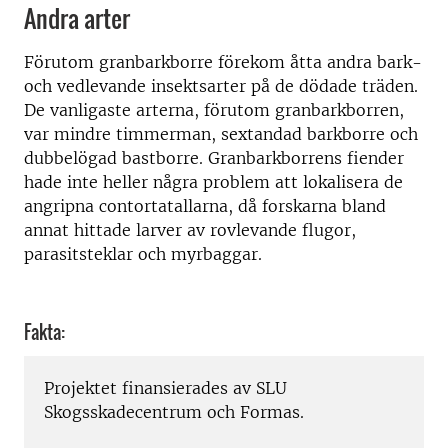
Andra arter
Förutom granbarkborre förekom åtta andra bark-
och vedlevande insektsarter på de dödade träden.
De vanligaste arterna, förutom granbarkborren,
var mindre timmerman, sextandad barkborre och
dubbelögad bastborre. Granbarkborrens fiender
hade inte heller några problem att lokalisera de
angripna contortatallarna, då forskarna bland
annat hittade larver av rovlevande flugor,
parasitsteklar och myrbaggar.
Fakta:
Projektet finansierades av SLU
Skogsskadecentrum och Formas.