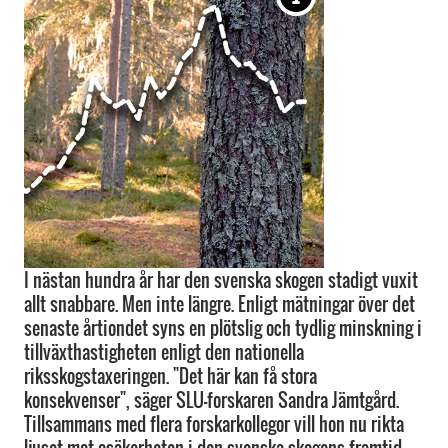
I nästan hundra år har den svenska skogen stadigt vuxit
allt snabbare. Men inte längre. Enligt mätningar över det
senaste årtiondet syns en plötslig och tydlig minskning i
tillväxthastigheten enligt den nationella
riksskogstaxeringen. "Det här kan få stora
konsekvenser", säger SLU-forskaren Sandra Jämtgård.
Tillsammans med flera forskarkollegor vill hon nu rikta