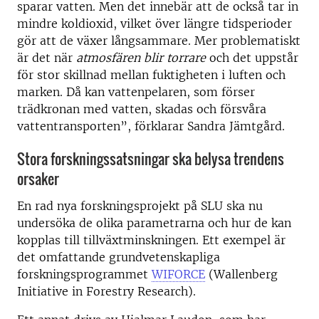
sparar vatten. Men det innebär att de också tar in
mindre koldioxid, vilket över längre tidsperioder
gör att de växer långsammare. Mer problematiskt
är det när
atmosfären blir torrare
och det uppstår
för stor skillnad mellan fuktigheten i luften och
marken. Då kan vattenpelaren, som förser
trädkronan med vatten, skadas och försvåra
vattentransporten”, förklarar Sandra Jämtgård.
Stora forskningssatsningar ska belysa trendens
orsaker
En rad nya forskningsprojekt på SLU ska nu
undersöka de olika parametrarna och hur de kan
kopplas till tillväxtminskningen. Ett exempel är
det omfattande grundvetenskapliga
forskningsprogrammet
WIFORCE
(Wallenberg
Initiative in Forestry Research).