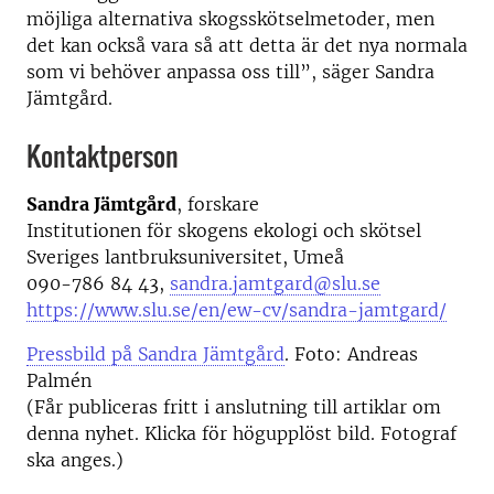
möjliga alternativa skogsskötselmetoder, men
det kan också vara så att detta är det nya normala
som vi behöver anpassa oss till”, säger Sandra
Jämtgård.
Kontaktperson
Sandra Jämtgård
, forskare
Institutionen för skogens ekologi och skötsel
Sveriges lantbruksuniversitet, Umeå
090-786 84 43,
sandra.jamtgard@slu.se
https://www.slu.se/en/ew-cv/sandra-jamtgard/
Pressbild på Sandra Jämtgård
. Foto: Andreas
Palmén
(Får publiceras fritt i anslutning till artiklar om
denna nyhet. Klicka för högupplöst bild. Fotograf
ska anges.)