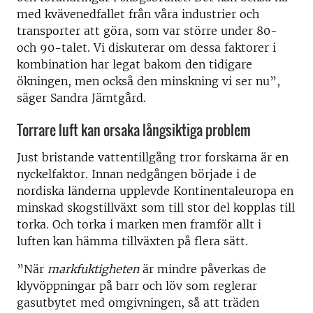
med kvävenedfallet från våra industrier och
transporter att göra, som var större under 80-
och 90-talet. Vi diskuterar om dessa faktorer i
kombination har legat bakom den tidigare
ökningen, men också den minskning vi ser nu”,
säger Sandra Jämtgård.
Torrare luft kan orsaka långsiktiga problem
Just bristande vattentillgång tror forskarna är en
nyckelfaktor. Innan nedgången började i de
nordiska länderna upplevde Kontinentaleuropa en
minskad skogstillväxt som till stor del kopplas till
torka. Och torka i marken men framför allt i
luften kan hämma tillväxten på flera sätt.
”När
markfuktigheten
är mindre påverkas de
klyvöppningar på barr och löv som reglerar
gasutbytet med omgivningen, så att träden