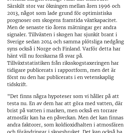
Särskilt stor var ökningen mellan åren 1996 och
2013, något som lade grund för optimistiska
prognoser om skogens framtida växtkapacitet.
Men de senaste tio årens mätningar ger andra
signaler. Tillväxten i skogen har sjunkit brant i
Sverige sedan 2014 och samma plötsliga nedgång
syns också i Norge och Finland. Varför detta har
hänt vill nu forskarna få svar på.
Tillväxtstatistiken från riksskogstaxeringen har
tidigare publicerats i rapportform, men det är
först nu den har publicerats i en vetenskaplig
tidskrift.
”Det finns några hypoteser som vi håller på att
testa nu. En av dem har att göra med vatten, där
brist på vatten i marken, men också en torrare
atmosfär kan ha en påverkan. Men det kan finnas
andra faktorer, som koldioxidhalten i atmosfären
och förändringar i skogsbruket. Det kan också ha