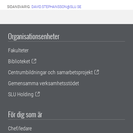
SIDANSVARIG:
DAVID.STEPHANSSON@SLU.SE
Organisationsenheter
Fakulteter
Biblioteket
Centrumbildningar och samarbetsprojekt
Gemensamma verksamhetsstödet
SLU Holding
För dig som är
Chef/ledare