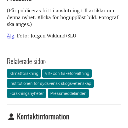
(Får publiceras fritt i anslutning till artiklar om
denna nyhet. Klicka för högupplöst bild. Fotograf
ska anges.)
Älg
. Foto: Jörgen Wiklund/SLU
Relaterade sidor:
Klimatforskning
Vilt- och fiskeförvaltning
Institutionen för sydsvensk skogsvetenskap
Forskningsnyheter
Pressmeddelanden
Kontaktinformation