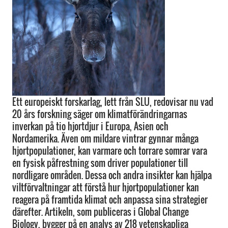
Ett europeiskt forskarlag, lett från SLU, redovisar nu vad
20 års forskning säger om klimatförändringarnas
inverkan på tio hjortdjur i Europa, Asien och
Nordamerika. Även om mildare vintrar gynnar många
hjortpopulationer, kan varmare och torrare somrar vara
en fysisk påfrestning som driver populationer till
nordligare områden. Dessa och andra insikter kan hjälpa
viltförvaltningar att förstå hur hjortpopulationer kan
reagera på framtida klimat och anpassa sina strategier
därefter. Artikeln, som publiceras i Global Change
Biology, bygger på en analys av 218 vetenskapliga