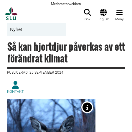
Medarbetarwebben
Till startsida
Sök
English
Meny
Nyhet
Så kan hjortdjur påverkas av ett
förändrat klimat
PUBLICERAD: 25 SEPTEMBER 2024
KONTAKT