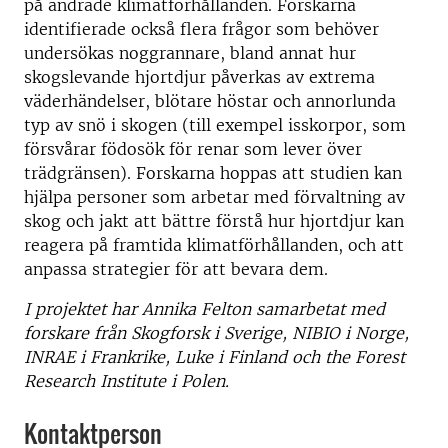
på ändrade klimatförhållanden. Forskarna
identifierade också flera frågor som behöver
undersökas noggrannare, bland annat hur
skogslevande hjortdjur påverkas av extrema
väderhändelser, blötare höstar och annorlunda
typ av snö i skogen (till exempel isskorpor, som
försvårar födosök för renar som lever över
trädgränsen). Forskarna hoppas att studien kan
hjälpa personer som arbetar med förvaltning av
skog och jakt att bättre förstå hur hjortdjur kan
reagera på framtida klimatförhållanden, och att
anpassa strategier för att bevara dem.
I projektet har Annika Felton samarbetat med
forskare från Skogforsk i Sverige, NIBIO i Norge,
INRAE i Frankrike, Luke i Finland och the Forest
Research Institute i Polen.
Kontaktperson