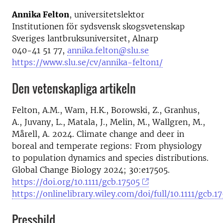
Annika Felton
, universitetslektor
Institutionen för sydsvensk skogsvetenskap
Sveriges lantbruksuniversitet, Alnarp
040-41 51 77,
annika.felton@slu.se
https://www.slu.se/cv/annika-felton1/
Den vetenskapliga artikeln
Felton, A.M., Wam, H.K., Borowski, Z., Granhus,
A., Juvany, L., Matala, J., Melin, M., Wallgren, M.,
Mårell, A. 2024. Climate change and deer in
boreal and temperate regions: From physiology
to population dynamics and species distributions.
Global Change Biology 2024; 30:e17505.
https://doi.org/10.1111/gcb.17505
https://onlinelibrary.wiley.com/doi/full/10.1111/gcb.1
Pressbild