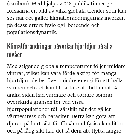
(caribou). Med hjälp av 218 publikationer ger
forskarna en bild av vilka globala trender som kan
ses när det gäller klimatförändringarnas inverkan
på dessa arters fysiologi, beteende och
populationsdynamik.
Klimatförändringar påverkar hjortdjur på alla
nivåer
Med stigande globala temperaturer följer mildare
vintrar, vilket kan vara fördelaktigt för många
hjortdjur: de behöver mindre energi för att hålla
värmen och det kan bli lättare att hitta mat. Å
andra sidan kan varmare och torrare somrar
överskrida gränsen för vad vissa
hjortpopulationer tål, särskilt när det gäller
värmestress och parasiter. Detta kan göra att
djuren på kort sikt får försämrad fysisk kondition
och på lång sikt kan det få dem att flytta längre