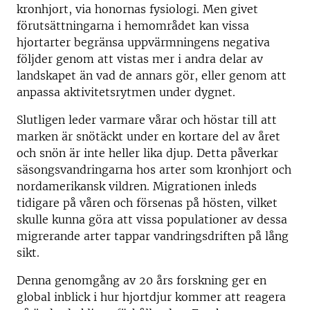
kronhjort, via honornas fysiologi. Men givet
förutsättningarna i hemområdet kan vissa
hjortarter begränsa uppvärmningens negativa
följder genom att vistas mer i andra delar av
landskapet än vad de annars gör, eller genom att
anpassa aktivitetsrytmen under dygnet.
Slutligen leder varmare vårar och höstar till att
marken är snötäckt under en kortare del av året
och snön är inte heller lika djup. Detta påverkar
säsongsvandringarna hos arter som kronhjort och
nordamerikansk vildren. Migrationen inleds
tidigare på våren och försenas på hösten, vilket
skulle kunna göra att vissa populationer av dessa
migrerande arter tappar vandringsdriften på lång
sikt.
Denna genomgång av 20 års forskning ger en
global inblick i hur hjortdjur kommer att reagera