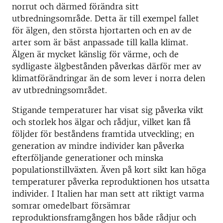
norrut och därmed förändra sitt
utbredningsområde. Detta är till exempel fallet
för älgen, den största hjortarten och en av de
arter som är bäst anpassade till kalla klimat.
Älgen är mycket känslig för värme, och de
sydligaste älgbestånden påverkas därför mer av
klimatförändringar än de som lever i norra delen
av utbredningsområdet.
Stigande temperaturer har visat sig påverka vikt
och storlek hos älgar och rådjur, vilket kan få
följder för beståndens framtida utveckling; en
generation av mindre individer kan påverka
efterföljande generationer och minska
populationstillväxten. Även på kort sikt kan höga
temperaturer påverka reproduktionen hos utsatta
individer. I Italien har man sett att riktigt varma
somrar omedelbart försämrar
reproduktionsframgången hos både rådjur och