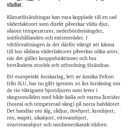
studier.
Klimatförändringar kan vara kopplade till en rad
väderfaktorer som direkt påverkar vilda djur,
såsom temperaturer, nederbördsmängder,
snöförhållanden och extremväder. I
viltförvaltningen är det därför viktigt att känna
till hur sådana väderfaktorer påverkar olika arter,
när det gäller kroppsfunktioner och hur
beståndens storlek och utbredning förändras.
Ett europeiskt forskarlag, lett av Annika Felton
från SLU, har nu gått igenom 20 års forskning om
de tio viktigaste hjortdjuren som lever i
skogsområden med både kalla och varma årstider
(boreal och tempererad skog) på norra halvklotet.
Det handlar om älg, rådjur, dovhjort, kronhjort,
ren, wapiti, sikahjort, vitsvanshjort,
svartsvanshjort och nordamerikansk vildren