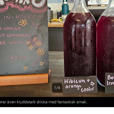
1/4
s
erar även kryddstark dricka med fantastisk smak.