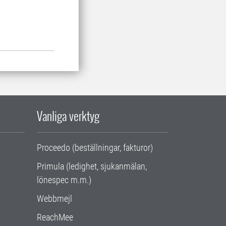
Vanliga verktyg
Proceedo (beställningar, fakturor)
Primula (ledighet, sjukanmälan,
lönespec m.m.)
Webbmejl
ReachMee