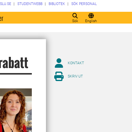
SLU.SE
STUDENTWEBB
BIBLIOTEK
SÖK PERSONAL
er
Sök
English
rabatt
KONTAKT
SKRIV UT