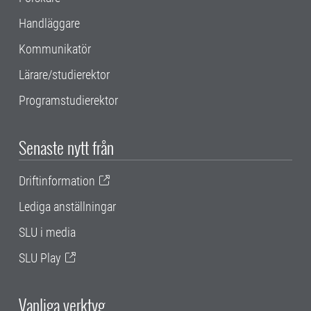
Handläggare
Kommunikatör
Lärare/studierektor
Programstudierektor
Senaste nytt från
Driftinformation
Lediga anställningar
SLU i media
SLU Play
Vanliga verktyg