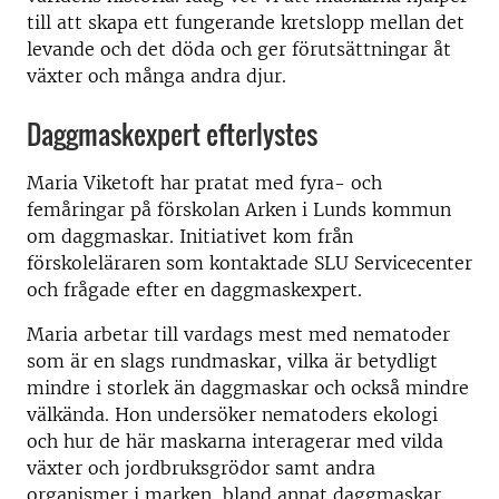
till att skapa ett fungerande kretslopp mellan det
levande och det döda och ger förutsättningar åt
växter och många andra djur.
Daggmaskexpert efterlystes
Maria Viketoft har pratat med fyra- och
femåringar på förskolan Arken i Lunds kommun
om daggmaskar. Initiativet kom från
förskoleläraren som kontaktade SLU Servicecenter
och frågade efter en daggmaskexpert.
Maria arbetar till vardags mest med nematoder
som är en slags rundmaskar, vilka är betydligt
mindre i storlek än daggmaskar och också mindre
välkända. Hon undersöker nematoders ekologi
och hur de här maskarna interagerar med vilda
växter och jordbruksgrödor samt andra
organismer i marken, bland annat daggmaskar.