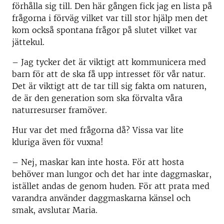
förhålla sig till. Den här gången fick jag en lista på
frågorna i förväg vilket var till stor hjälp men det
kom också spontana frågor på slutet vilket var
jättekul.
– Jag tycker det är viktigt att kommunicera med
barn för att de ska få upp intresset för vår natur.
Det är viktigt att de tar till sig fakta om naturen,
de är den generation som ska förvalta våra
naturresurser framöver.
Hur var det med frågorna då? Vissa var lite
kluriga även för vuxna!
– Nej, maskar kan inte hosta. För att hosta
behöver man lungor och det har inte daggmaskar,
istället andas de genom huden. För att prata med
varandra använder daggmaskarna känsel och
smak, avslutar Maria.