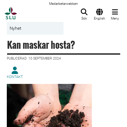
Medarbetarwebben
Till startsida
Sök
English
Meny
Nyhet
Kan maskar hosta?
PUBLICERAD: 10 SEPTEMBER 2024
KONTAKT