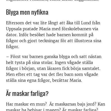
Blyga men nyfikna
Eftersom det var lite långt att åka till Lund från
Uppsala pratade Maria med förskolebarnen via
dator. Inför besöket hade barnen kommit på
frågor och gjort teckningar för att illustrera sina
frågor.
– Först var barnen ganska blyga och satt nästan
helt tysta på sina stolar. Ingen vågade ställa
frågor i början, utan läraren fick börja samtalet.
Men efter ett tag var det fler barn som vågade
ställa sina egna frågor, berättar Maria.
Är maskar farliga?
Har maskar en mun? Är maskarnas bajs jord? Kan
maskar ha bebisar i magen? Är maskar farliga?