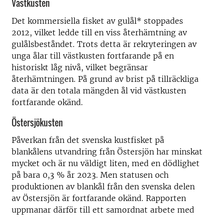
Västkusten
Det kommersiella fisket av gulål* stoppades
2012, vilket ledde till en viss återhämtning av
gulålsbeståndet. Trots detta är rekryteringen av
unga ålar till västkusten fortfarande på en
historiskt låg nivå, vilket begränsar
återhämtningen. På grund av brist på tillräckliga
data är den totala mängden ål vid västkusten
fortfarande okänd.
Östersjökusten
Påverkan från det svenska kustfisket på
blankålens utvandring från Östersjön har minskat
mycket och är nu väldigt liten, med en dödlighet
på bara 0,3 % år 2023. Men statusen och
produktionen av blankål från den svenska delen
av Östersjön är fortfarande okänd. Rapporten
uppmanar därför till ett samordnat arbete med