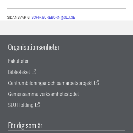
SIDANSVARIG:
SOFIA.BUREBORN@SLU.SE
Organisationsenheter
Fakulteter
Biblioteket
Centrumbildningar och samarbetsprojekt
Gemensamma verksamhetsstödet
SLU Holding
För dig som är