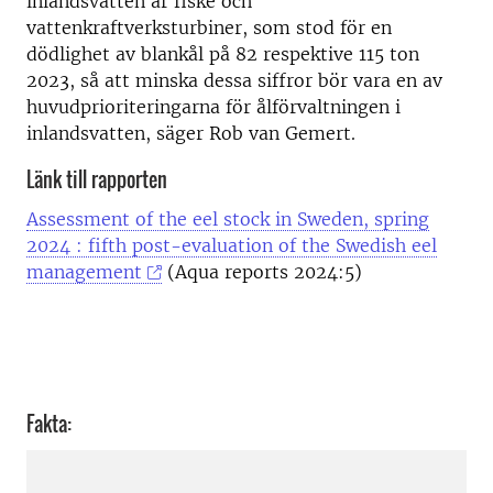
inlandsvatten är fiske och
vattenkraftverksturbiner, som stod för en
dödlighet av blankål på 82 respektive 115 ton
2023, så att minska dessa siffror bör vara en av
huvudprioriteringarna för ålförvaltningen i
inlandsvatten, säger Rob van Gemert.
Länk till rapporten
Assessment of the eel stock in Sweden, spring
2024 : fifth post-evaluation of the Swedish eel
management
(Aqua reports 2024:5)
Fakta: