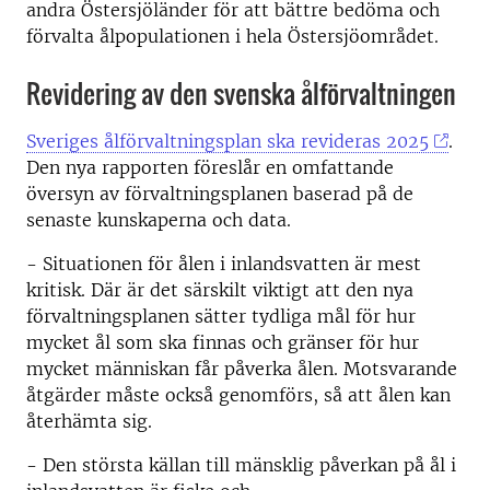
andra Östersjöländer för att bättre bedöma och
förvalta ålpopulationen i hela Östersjöområdet.
Revidering av den svenska ålförvaltningen
Sveriges ålförvaltningsplan ska revideras 2025
.
Den nya rapporten föreslår en omfattande
översyn av förvaltningsplanen baserad på de
senaste kunskaperna och data.
- Situationen för ålen i inlandsvatten är mest
kritisk. Där är det särskilt viktigt att den nya
förvaltningsplanen sätter tydliga mål för hur
mycket ål som ska finnas och gränser för hur
mycket människan får påverka ålen. Motsvarande
åtgärder måste också genomförs, så att ålen kan
återhämta sig.
- Den största källan till mänsklig påverkan på ål i