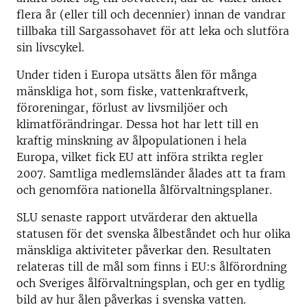
flera år (eller till och decennier) innan de vandrar
tillbaka till Sargassohavet för att leka och slutföra
sin livscykel.
Under tiden i Europa utsätts ålen för många
mänskliga hot, som fiske, vattenkraftverk,
föroreningar, förlust av livsmiljöer och
klimatförändringar. Dessa hot har lett till en
kraftig minskning av ålpopulationen i hela
Europa, vilket fick EU att införa strikta regler
2007. Samtliga medlemsländer ålades att ta fram
och genomföra nationella ålförvaltningsplaner.
SLU senaste rapport utvärderar den aktuella
statusen för det svenska ålbeståndet och hur olika
mänskliga aktiviteter påverkar den. Resultaten
relateras till de mål som finns i EU:s ålförordning
och Sveriges ålförvaltningsplan, och ger en tydlig
bild av hur ålen påverkas i svenska vatten.