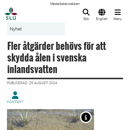
Medarbetarwebben
Till startsida
Sök
English
Meny
Nyhet
Fler åtgärder behövs för att
skydda ålen i svenska
inlandsvatten
PUBLICERAD: 29 AUGUSTI 2024
KONTAKT