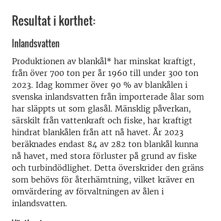
Resultat i korthet:
Inlandsvatten
Produktionen av blankål* har minskat kraftigt,
från över 700 ton per år 1960 till under 300 ton
2023. Idag kommer över 90 % av blankålen i
svenska inlandsvatten från importerade ålar som
har släppts ut som glasål. Mänsklig påverkan,
särskilt från vattenkraft och fiske, har kraftigt
hindrat blankålen från att nå havet. År 2023
beräknades endast 84 av 282 ton blankål kunna
nå havet, med stora förluster på grund av fiske
och turbindödlighet. Detta överskrider den gräns
som behövs för återhämtning, vilket kräver en
omvärdering av förvaltningen av ålen i
inlandsvatten.