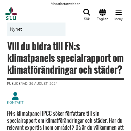
Medarbetarwebben
Till startsida
Sök
English
Meny
Nyhet
Vill du bidra till FN:s
klimatpanels specialrapport om
klimatförändringar och städer?
PUBLICERAD: 26 AUGUSTI 2024
KONTAKT
FN:s klimatpanel IPCC söker författare till sin
specialrapport om klimatförändringar och städer. Har du
relevant expertis inom området? Då är du välkommen att