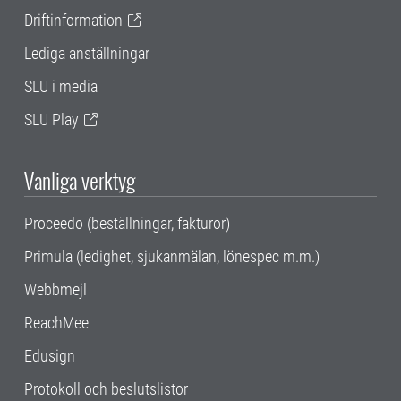
Driftinformation
Lediga anställningar
SLU i media
SLU Play
Vanliga verktyg
Proceedo (beställningar, fakturor)
Primula (ledighet, sjukanmälan, lönespec m.m.)
Webbmejl
ReachMee
Edusign
Protokoll och beslutslistor