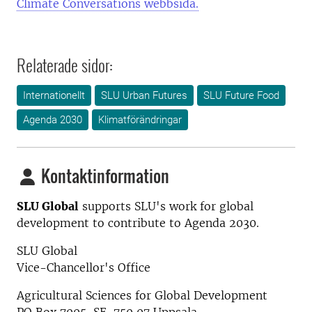
Climate Conversations webbsida.
Relaterade sidor:
Internationellt
SLU Urban Futures
SLU Future Food
Agenda 2030
Klimatförändringar
Kontaktinformation
SLU Global
supports SLU's work for global
development to contribute to Agenda 2030.
SLU Global
Vice-Chancellor's Office
Agricultural Sciences for Global Development
PO Box 7005, SE-750 07 Uppsala